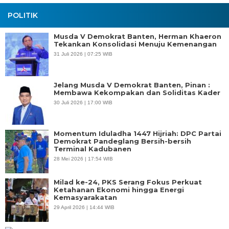
POLITIK
Musda V Demokrat Banten, Herman Khaeron
Tekankan Konsolidasi Menuju Kemenangan
31 Juli 2026 | 07:25 WIB
Jelang Musda V Demokrat Banten, Pinan :
Membawa Kekompakan dan Soliditas Kader
30 Juli 2026 | 17:00 WIB
Momentum Iduladha 1447 Hijriah: DPC Partai
Demokrat Pandeglang Bersih-bersih
Terminal Kadubanen
28 Mei 2026 | 17:54 WIB
Milad ke-24, PKS Serang Fokus Perkuat
Ketahanan Ekonomi hingga Energi
Kemasyarakatan
29 April 2026 | 14:44 WIB