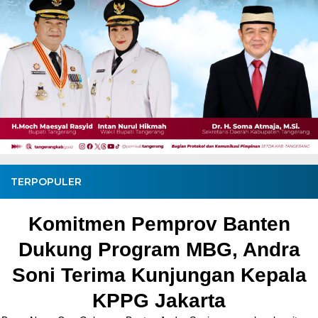
TERPOPULER
Pembangunan Jalan Ceplak–
Kronjo Sepanjang 11 Kilometer,
Bupati Tangerang: Awasi
Bersama