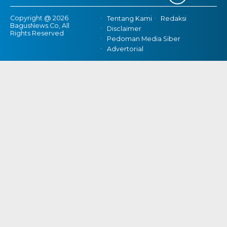
Copyright @ 2026
Tentang Kami
Redaksi
BagusNews.Co, All
Disclaimer
Rights Reserved
Pedoman Media Siber
Advertorial