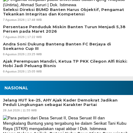
Seleksi Direksi BUMD Banten Harus Objektif, Pengamat
Tekankan Integritas dan Kompetensi
7 Agustus 2026 | 17:48 WIB
Persentase Penduduk Miskin Banten Turun Menjadi 5,38
Persen pada Maret 2026
7 Agustus 2026 | 17:22 WIB
Andra Soni Dukung Banteng Banten FC Berjaya di
Soekarno Cup III
6 Agustus 2026 | 23:25 WIB
Ajak Perempuan Mandiri, Ketua TP PKK Cilegon Alfi Rizki:
Hobi Jadi Peluang Bisnis
6 Agustus 2026 | 15:05 WIB
NASIONAL
Jelang HUT ke-25, AHY Ajak Kader Demokrat Jadikan
Peduli Lingkungan sebagai Karakter Partai
28 Juli 2026 | 11:55 WIB