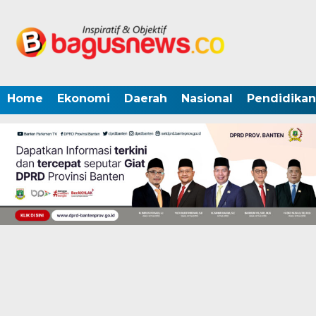
Home
Ekonomi
Daerah
Nasional
Pendidikan