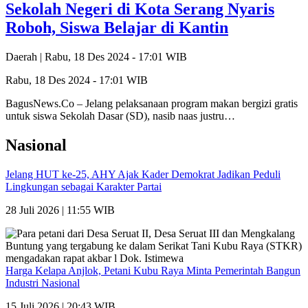
Sekolah Negeri di Kota Serang Nyaris
Roboh, Siswa Belajar di Kantin
Daerah |
Rabu, 18 Des 2024 - 17:01 WIB
Rabu, 18 Des 2024 - 17:01 WIB
BagusNews.Co – Jelang pelaksanaan program makan bergizi gratis
untuk siswa Sekolah Dasar (SD), nasib naas justru…
Nasional
Jelang HUT ke-25, AHY Ajak Kader Demokrat Jadikan Peduli
Lingkungan sebagai Karakter Partai
28 Juli 2026 | 11:55 WIB
Harga Kelapa Anjlok, Petani Kubu Raya Minta Pemerintah Bangun
Industri Nasional
15 Juli 2026 | 20:43 WIB