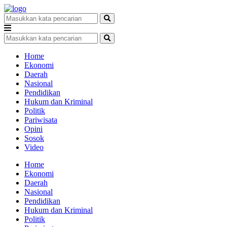
Home
Ekonomi
Daerah
Nasional
Pendidikan
Hukum dan Kriminal
Politik
Pariwisata
Opini
Sosok
Video
Home
Ekonomi
Daerah
Nasional
Pendidikan
Hukum dan Kriminal
Politik