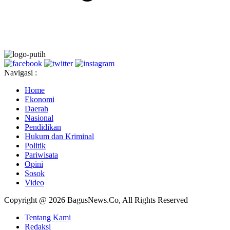
Navigasi :
Home
Ekonomi
Daerah
Nasional
Pendidikan
Hukum dan Kriminal
Politik
Pariwisata
Opini
Sosok
Video
Copyright @ 2026 BagusNews.Co, All Rights Reserved
Tentang Kami
Redaksi