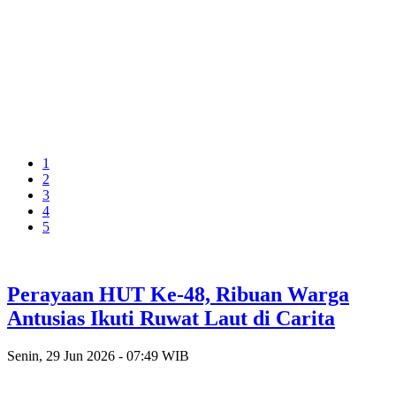
1
2
3
4
5
Perayaan HUT Ke-48, Ribuan Warga
Antusias Ikuti Ruwat Laut di Carita
Senin, 29 Jun 2026 - 07:49 WIB