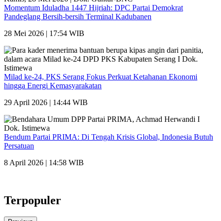
Momentum Iduladha 1447 Hijriah: DPC Partai Demokrat
Pandeglang Bersih-bersih Terminal Kadubanen
28 Mei 2026 | 17:54 WIB
Milad ke-24, PKS Serang Fokus Perkuat Ketahanan Ekonomi
hingga Energi Kemasyarakatan
29 April 2026 | 14:44 WIB
Bendum Partai PRIMA: Di Tengah Krisis Global, Indonesia Butuh
Persatuan
8 April 2026 | 14:58 WIB
Terpopuler