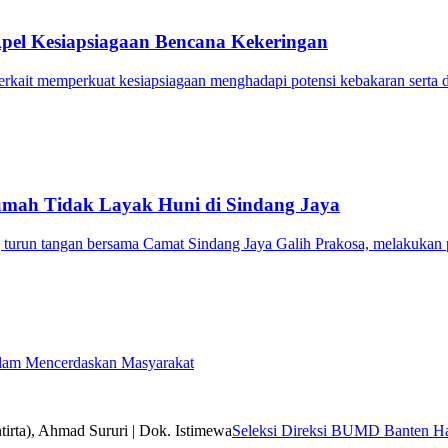
pel Kesiapsiagaan Bencana Kekeringan
rkait memperkuat kesiapsiagaan menghadapi potensi kebakaran serta 
mah Tidak Layak Huni di Sindang Jaya
urun tangan bersama Camat Sindang Jaya Galih Prakosa, melakukan 
lam Mencerdaskan Masyarakat
Seleksi Direksi BUMD Banten Har