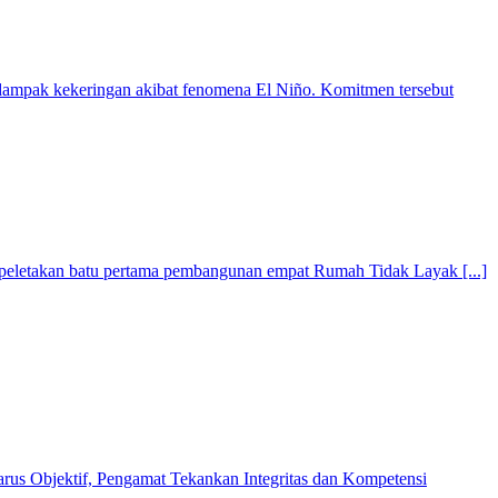
dampak kekeringan akibat fenomena El Niño. Komitmen tersebut
peletakan batu pertama pembangunan empat Rumah Tidak Layak [...]
us Objektif, Pengamat Tekankan Integritas dan Kompetensi