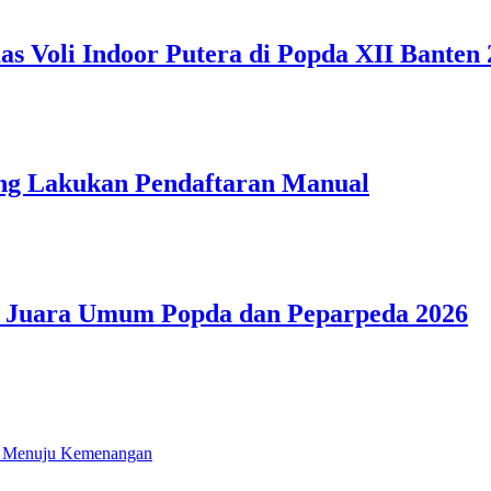
 Voli Indoor Putera di Popda XII Banten 
ang Lakukan Pendaftaran Manual
r Juara Umum Popda dan Peparpeda 2026
i Menuju Kemenangan