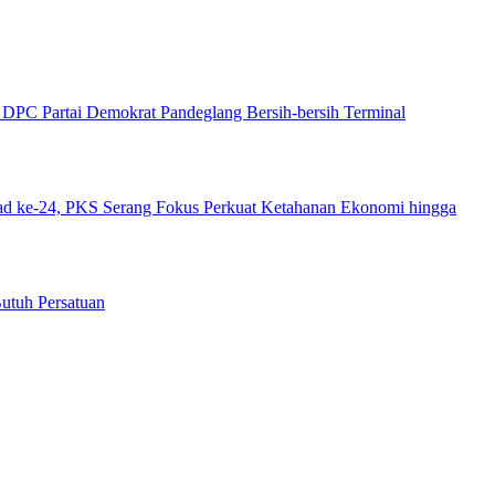
DPC Partai Demokrat Pandeglang Bersih-bersih Terminal
ad ke-24, PKS Serang Fokus Perkuat Ketahanan Ekonomi hingga
utuh Persatuan