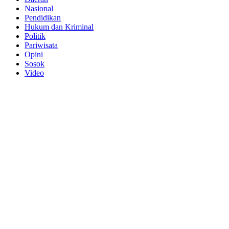
Nasional
Pendidikan
Hukum dan Kriminal
Politik
Pariwisata
Opini
Sosok
Video