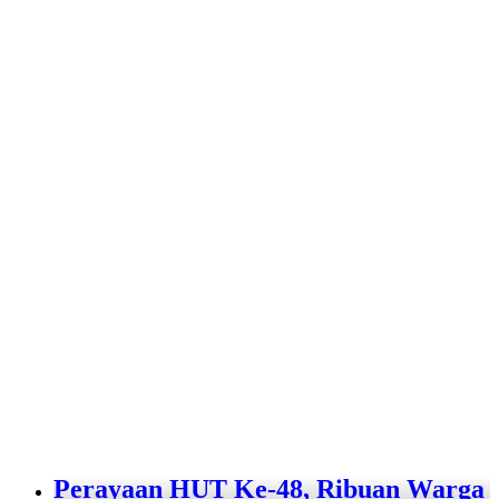
Perayaan HUT Ke-48, Ribuan Warga