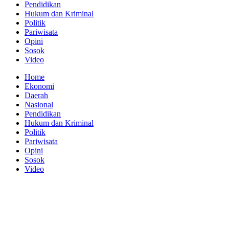
Pendidikan
Hukum dan Kriminal
Politik
Pariwisata
Opini
Sosok
Video
Home
Ekonomi
Daerah
Nasional
Pendidikan
Hukum dan Kriminal
Politik
Pariwisata
Opini
Sosok
Video