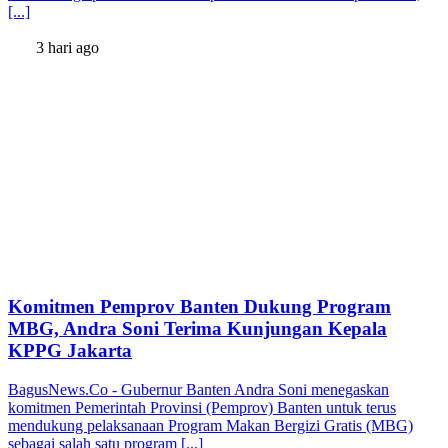
[...]
3 hari ago
Komitmen Pemprov Banten Dukung Program
MBG, Andra Soni Terima Kunjungan Kepala
KPPG Jakarta
BagusNews.Co - Gubernur Banten Andra Soni menegaskan
komitmen Pemerintah Provinsi (Pemprov) Banten untuk terus
mendukung pelaksanaan Program Makan Bergizi Gratis (MBG)
sebagai salah satu program [...]