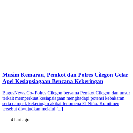
Musim Kemarau, Pemkot dan Polres Cilegon Gelar
Apel Kesiapsiagaan Bencana Kekeringan
BagusNews.Co- Polres Cilegon bersama Pemkot Cilegon dan unsur
terkait memperkuat kesiapsiagaan menghadapi potensi kebakaran
serta dampak kekeringan akibat fenomena El Niño. Komitmen
tersebut diwujudkan melalui [...]
4 hari ago