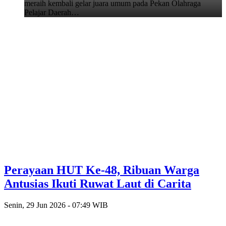
meraih kembali gelar juara umum pada Pekan Olahraga
Pelajar Daerah…
Perayaan HUT Ke-48, Ribuan Warga
Antusias Ikuti Ruwat Laut di Carita
Senin, 29 Jun 2026 - 07:49 WIB