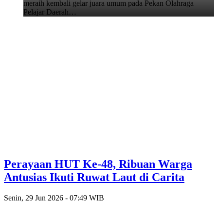
meraih kembali gelar juara umum pada Pekan Olahraga
Pelajar Daerah…
Perayaan HUT Ke-48, Ribuan Warga
Antusias Ikuti Ruwat Laut di Carita
Senin, 29 Jun 2026 - 07:49 WIB