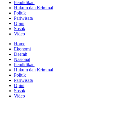
Pendidikan
Hukum dan Kriminal
Politik
Pariwisata
Opini
Sosok
Video
Home
Ekonomi
Daerah
Nasional
Pendidikan
Hukum dan Kriminal
Politik
Pariwisata
Opini
Sosok
Video