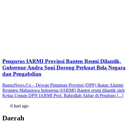
Pengurus IARMI Provinsi Banten Resmi Dilantik,
Gubernur Andra Soni Dorong Perkuat Bela Negara
dan Pengabdian
BagusNews.Co – Dewan Pimpinan Provinsi (DPP) Ikatan Alumni
Resimen Mahasiswa Indonesia (IARMI) Banten resmi dilantik oleh
Ketua Umum DPN IARMI Prof. Bahrullah Akbar di Pendopo [...]
6 hari ago
Daerah