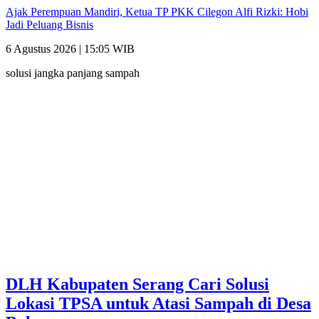
Ajak Perempuan Mandiri, Ketua TP PKK Cilegon Alfi Rizki: Hobi
Jadi Peluang Bisnis
6 Agustus 2026 | 15:05 WIB
solusi jangka panjang sampah
DLH Kabupaten Serang Cari Solusi
Lokasi TPSA untuk Atasi Sampah di Desa