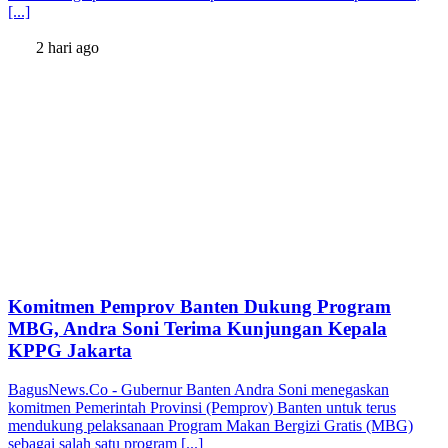
[...]
2 hari ago
Komitmen Pemprov Banten Dukung Program
MBG, Andra Soni Terima Kunjungan Kepala
KPPG Jakarta
BagusNews.Co - Gubernur Banten Andra Soni menegaskan
komitmen Pemerintah Provinsi (Pemprov) Banten untuk terus
mendukung pelaksanaan Program Makan Bergizi Gratis (MBG)
sebagai salah satu program [...]