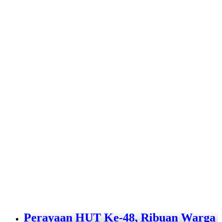
Perayaan HUT Ke-48, Ribuan Warga