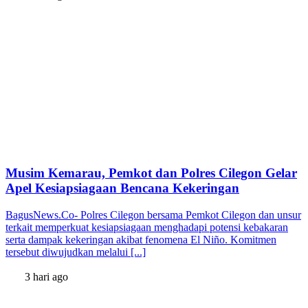
Musim Kemarau, Pemkot dan Polres Cilegon Gelar
Apel Kesiapsiagaan Bencana Kekeringan
BagusNews.Co- Polres Cilegon bersama Pemkot Cilegon dan unsur
terkait memperkuat kesiapsiagaan menghadapi potensi kebakaran
serta dampak kekeringan akibat fenomena El Niño. Komitmen
tersebut diwujudkan melalui [...]
3 hari ago