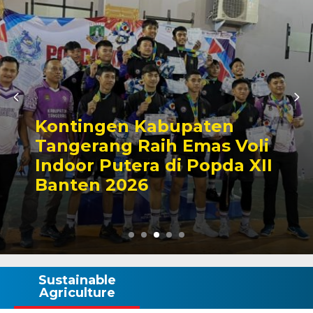
Kontingen Kabupaten
Tangerang Raih Emas Voli
Indoor Putera di Popda XII
Banten 2026
Sustainable
Agriculture