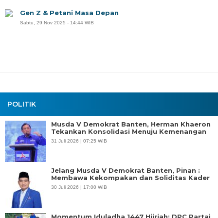
Gen Z & Petani Masa Depan
Sabtu, 29 Nov 2025 - 14:44 WIB
POLITIK
Musda V Demokrat Banten, Herman Khaeron
Tekankan Konsolidasi Menuju Kemenangan
31 Juli 2026 | 07:25 WIB
Jelang Musda V Demokrat Banten, Pinan :
Membawa Kekompakan dan Soliditas Kader
30 Juli 2026 | 17:00 WIB
Momentum Iduladha 1447 Hijriah: DPC Partai