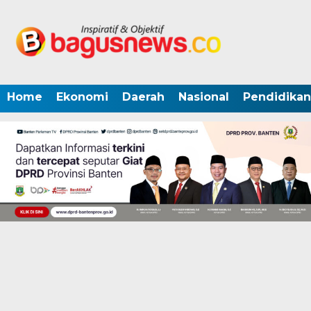
Home
Ekonomi
Daerah
Nasional
Pendidikan