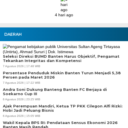
DAERAH
Seleksi Direksi BUMD Banten Harus Objektif, Pengamat
Tekankan Integritas dan Kompetensi
7 Agustus 2026 | 17:48 WIB
Persentase Penduduk Miskin Banten Turun Menjadi 5,38
Persen pada Maret 2026
7 Agustus 2026 | 17:22 WIB
Andra Soni Dukung Banteng Banten FC Berjaya di
Soekarno Cup III
6 Agustus 2026 | 23:25 WIB
Ajak Perempuan Mandiri, Ketua TP PKK Cilegon Alfi Rizki:
Hobi Jadi Peluang Bisnis
6 Agustus 2026 | 15:05 WIB
Wakil Kepala BPS RI: Pendataan Sensus Ekonomi 2026
Banten Masih Rendah