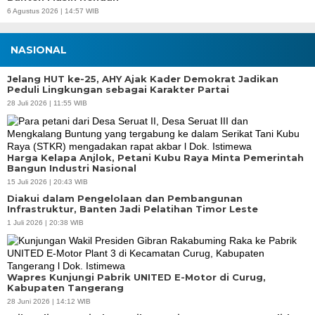
6 Agustus 2026 | 14:57 WIB
NASIONAL
Jelang HUT ke-25, AHY Ajak Kader Demokrat Jadikan
Peduli Lingkungan sebagai Karakter Partai
28 Juli 2026 | 11:55 WIB
Harga Kelapa Anjlok, Petani Kubu Raya Minta Pemerintah
Bangun Industri Nasional
15 Juli 2026 | 20:43 WIB
Diakui dalam Pengelolaan dan Pembangunan
Infrastruktur, Banten Jadi Pelatihan Timor Leste
1 Juli 2026 | 20:38 WIB
Wapres Kunjungi Pabrik UNITED E-Motor di Curug,
Kabupaten Tangerang
28 Juni 2026 | 14:12 WIB