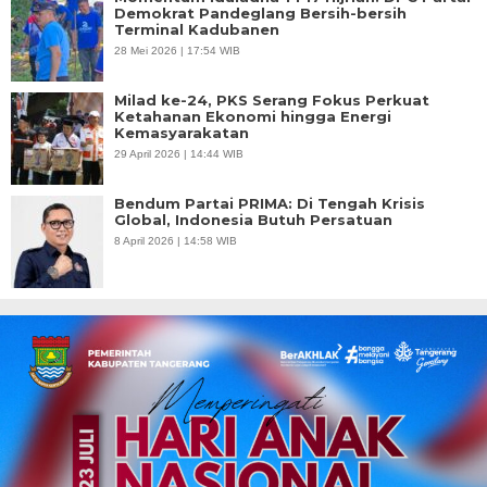
Demokrat Pandeglang Bersih-bersih
Terminal Kadubanen
28 Mei 2026 | 17:54 WIB
Milad ke-24, PKS Serang Fokus Perkuat
Ketahanan Ekonomi hingga Energi
Kemasyarakatan
29 April 2026 | 14:44 WIB
Bendum Partai PRIMA: Di Tengah Krisis
Global, Indonesia Butuh Persatuan
8 April 2026 | 14:58 WIB