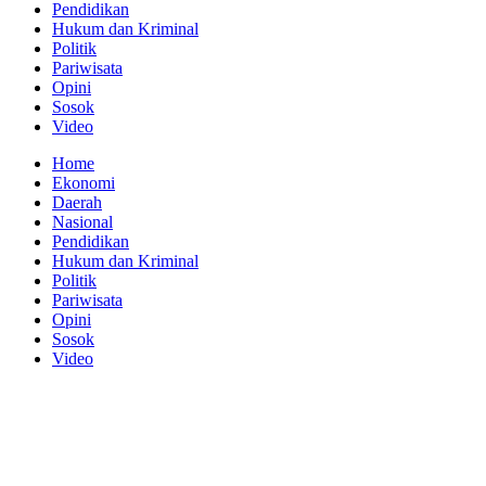
Pendidikan
Hukum dan Kriminal
Politik
Pariwisata
Opini
Sosok
Video
Home
Ekonomi
Daerah
Nasional
Pendidikan
Hukum dan Kriminal
Politik
Pariwisata
Opini
Sosok
Video