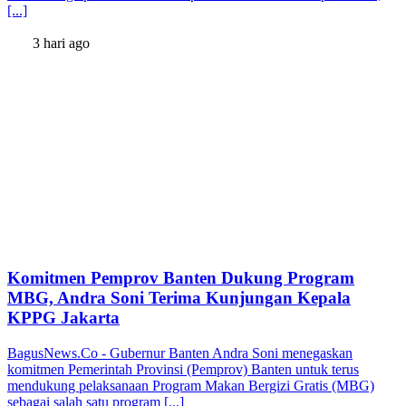
[...]
3 hari ago
Komitmen Pemprov Banten Dukung Program
MBG, Andra Soni Terima Kunjungan Kepala
KPPG Jakarta
BagusNews.Co - Gubernur Banten Andra Soni menegaskan
komitmen Pemerintah Provinsi (Pemprov) Banten untuk terus
mendukung pelaksanaan Program Makan Bergizi Gratis (MBG)
sebagai salah satu program [...]