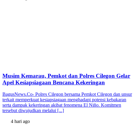
Musim Kemarau, Pemkot dan Polres Cilegon Gelar
Apel Kesiapsiagaan Bencana Kekeringan
BagusNews.Co- Polres Cilegon bersama Pemkot Cilegon dan unsur
terkait memperkuat kesiapsiagaan menghadapi potensi kebakaran
serta dampak kekeringan akibat fenomena El Niño. Komitmen
tersebut diwujudkan melalui [...]
4 hari ago