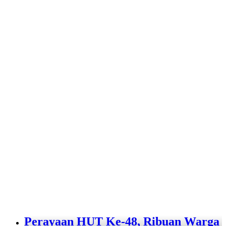
Perayaan HUT Ke-48, Ribuan Warga