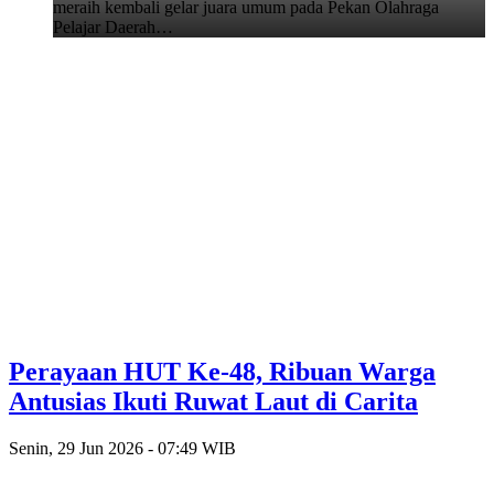
meraih kembali gelar juara umum pada Pekan Olahraga
Pelajar Daerah…
Perayaan HUT Ke-48, Ribuan Warga
Antusias Ikuti Ruwat Laut di Carita
Senin, 29 Jun 2026 - 07:49 WIB