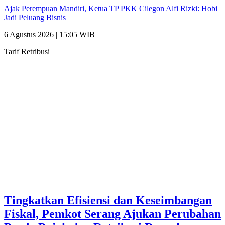
Ajak Perempuan Mandiri, Ketua TP PKK Cilegon Alfi Rizki: Hobi
Jadi Peluang Bisnis
6 Agustus 2026 | 15:05 WIB
Tarif Retribusi
Tingkatkan Efisiensi dan Keseimbangan
Fiskal, Pemkot Serang Ajukan Perubahan