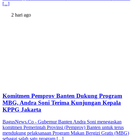
[...]
2 hari ago
Komitmen Pemprov Banten Dukung Program
MBG, Andra Soni Terima Kunjungan Kepala
KPPG Jakarta
BagusNews.Co - Gubernur Banten Andra Soni menegaskan
komitmen Pemerintah Provinsi (Pemprov) Banten untuk terus
mendukung pelaksanaan Program Makan Bergizi Gratis (MBG)
sebagai salah satu program [...]