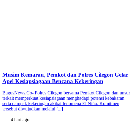
Musim Kemarau, Pemkot dan Polres Cilegon Gelar
Apel Kesiapsiagaan Bencana Kekeringan
BagusNews.Co- Polres Cilegon bersama Pemkot Cilegon dan unsur
terkait memperkuat kesiapsiagaan menghadapi potensi kebakaran
serta dampak kekeringan akibat fenomena El Niño. Komitmen
tersebut diwujudkan melalui [...]
4 hari ago