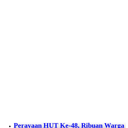
Perayaan HUT Ke-48, Ribuan Warga