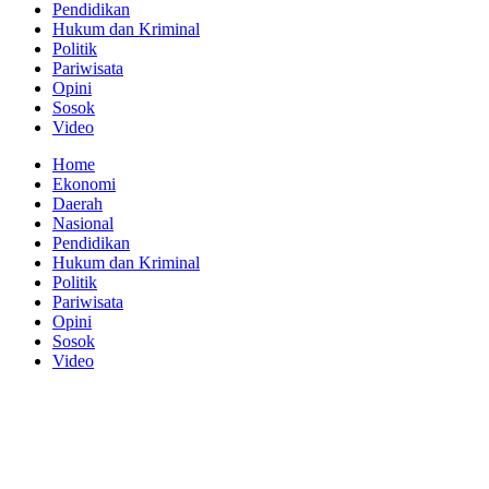
Pendidikan
Hukum dan Kriminal
Politik
Pariwisata
Opini
Sosok
Video
Home
Ekonomi
Daerah
Nasional
Pendidikan
Hukum dan Kriminal
Politik
Pariwisata
Opini
Sosok
Video