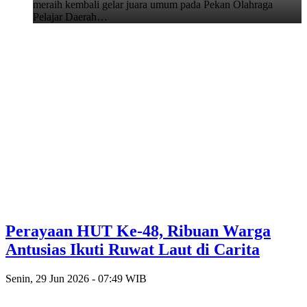
meraih kembali gelar juara umum pada Pekan Olahraga
Pelajar Daerah…
Perayaan HUT Ke-48, Ribuan Warga
Antusias Ikuti Ruwat Laut di Carita
Senin, 29 Jun 2026 - 07:49 WIB