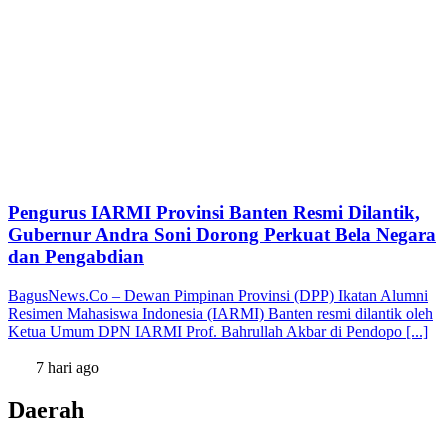
Pengurus IARMI Provinsi Banten Resmi Dilantik,
Gubernur Andra Soni Dorong Perkuat Bela Negara
dan Pengabdian
BagusNews.Co – Dewan Pimpinan Provinsi (DPP) Ikatan Alumni
Resimen Mahasiswa Indonesia (IARMI) Banten resmi dilantik oleh
Ketua Umum DPN IARMI Prof. Bahrullah Akbar di Pendopo [...]
7 hari ago
Daerah