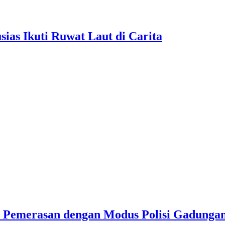
as Ikuti Ruwat Laut di Carita
u Pemerasan dengan Modus Polisi Gadunga