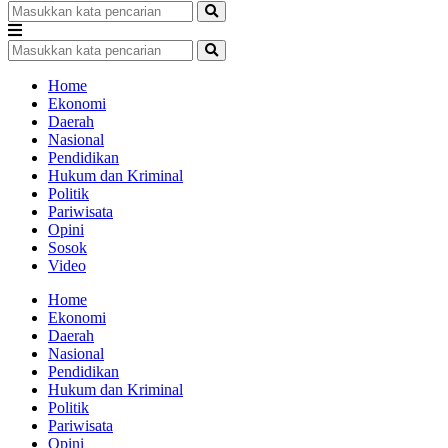
Home
Ekonomi
Daerah
Nasional
Pendidikan
Hukum dan Kriminal
Politik
Pariwisata
Opini
Sosok
Video
Home
Ekonomi
Daerah
Nasional
Pendidikan
Hukum dan Kriminal
Politik
Pariwisata
Opini