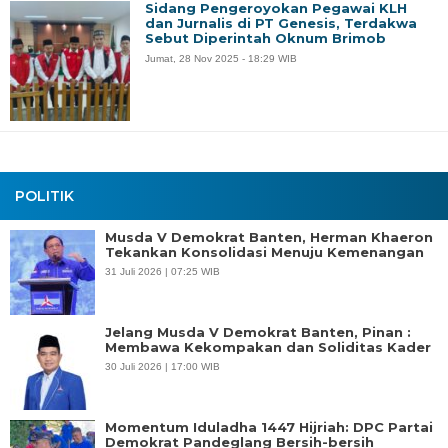
Sidang Pengeroyokan Pegawai KLH
dan Jurnalis di PT Genesis, Terdakwa
Sebut Diperintah Oknum Brimob
Jumat, 28 Nov 2025 - 18:29 WIB
POLITIK
Musda V Demokrat Banten, Herman Khaeron
Tekankan Konsolidasi Menuju Kemenangan
31 Juli 2026 | 07:25 WIB
Jelang Musda V Demokrat Banten, Pinan :
Membawa Kekompakan dan Soliditas Kader
30 Juli 2026 | 17:00 WIB
Momentum Iduladha 1447 Hijriah: DPC Partai
Demokrat Pandeglang Bersih-bersih