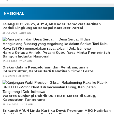
NASIONAL
Jelang HUT ke-25, AHY Ajak Kader Demokrat Jadikan
Peduli Lingkungan sebagai Karakter Partai
28 Juli 2026 | 11:55 WIB
Harga Kelapa Anjlok, Petani Kubu Raya Minta Pemerintah
Bangun Industri Nasional
15 Juli 2026 | 20:43 WIB
Diakui dalam Pengelolaan dan Pembangunan
Infrastruktur, Banten Jadi Pelatihan Timor Leste
1 Juli 2026 | 20:38 WIB
Wapres Kunjungi Pabrik UNITED E-Motor di Curug,
Kabupaten Tangerang
28 Juni 2026 | 14:12 WIB
Srikandi ARUN Linda Kartika Dewi: Program MBG Hadirkan