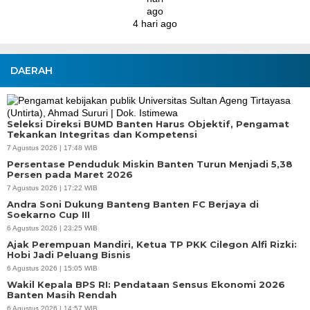
DAERAH
Seleksi Direksi BUMD Banten Harus Objektif, Pengamat
Tekankan Integritas dan Kompetensi
7 Agustus 2026 | 17:48 WIB
Persentase Penduduk Miskin Banten Turun Menjadi 5,38
Persen pada Maret 2026
7 Agustus 2026 | 17:22 WIB
Andra Soni Dukung Banteng Banten FC Berjaya di
Soekarno Cup III
6 Agustus 2026 | 23:25 WIB
Ajak Perempuan Mandiri, Ketua TP PKK Cilegon Alfi Rizki:
Hobi Jadi Peluang Bisnis
6 Agustus 2026 | 15:05 WIB
Wakil Kepala BPS RI: Pendataan Sensus Ekonomi 2026
Banten Masih Rendah
6 Agustus 2026 | 14:57 WIB