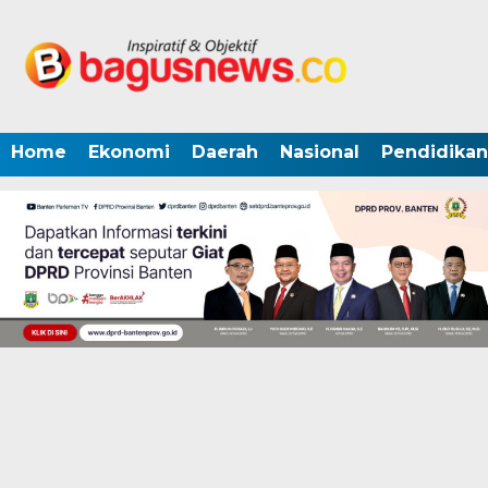
Home
Ekonomi
Daerah
Nasional
Pendidikan