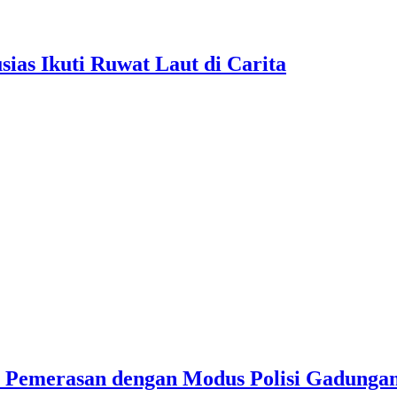
as Ikuti Ruwat Laut di Carita
u Pemerasan dengan Modus Polisi Gadunga