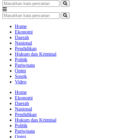
Home
Ekonomi
Daerah
Nasional
Pendidikan
Hukum dan Kriminal
Politik
Pariwisata
Opini
Sosok
Video
Home
Ekonomi
Daerah
Nasional
Pendidikan
Hukum dan Kriminal
Politik
Pariwisata
Opini