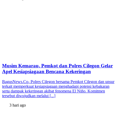
Musim Kemarau, Pemkot dan Polres Cilegon Gelar
Apel Kesiapsiagaan Bencana Kekeringan
BagusNews.Co- Polres Cilegon bersama Pemkot Cilegon dan unsur
terkait memperkuat kesiapsiagaan menghadapi potensi kebakaran
serta dampak kekeringan akibat fenomena El Niño. Komitmen
tersebut diwujudkan melalui [...]
3 hari ago