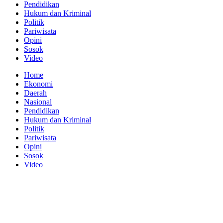
Pendidikan
Hukum dan Kriminal
Politik
Pariwisata
Opini
Sosok
Video
Home
Ekonomi
Daerah
Nasional
Pendidikan
Hukum dan Kriminal
Politik
Pariwisata
Opini
Sosok
Video