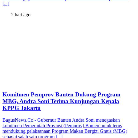
[...]
2 hari ago
Komitmen Pemprov Banten Dukung Program
MBG, Andra Soni Terima Kunjungan Kepala
KPPG Jakarta
BagusNews.Co - Gubernur Banten Andra Soni menegaskan
komitmen Pemerintah Provinsi (Pemprov) Banten untuk terus
mendukung pelaksanaan Program Makan Bergizi Gratis (MBG)
sebagai salah satu program [...]