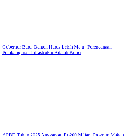
Gubernur Baru, Banten Harus Lebih Maju | Perencanaan
Pembangunan Infrastrukur Adalah Kunci
APBD Tahun 2025 Anggarkan Rp200 Miliar | Program Makan