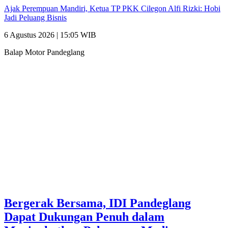
Ajak Perempuan Mandiri, Ketua TP PKK Cilegon Alfi Rizki: Hobi
Jadi Peluang Bisnis
6 Agustus 2026 | 15:05 WIB
Balap Motor Pandeglang
Bergerak Bersama, IDI Pandeglang
Dapat Dukungan Penuh dalam