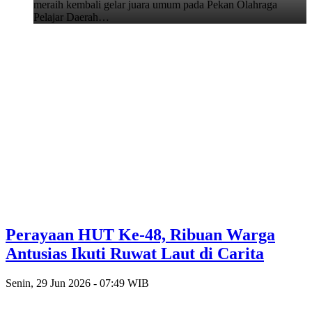
meraih kembali gelar juara umum pada Pekan Olahraga
Pelajar Daerah…
Perayaan HUT Ke-48, Ribuan Warga
Antusias Ikuti Ruwat Laut di Carita
Senin, 29 Jun 2026 - 07:49 WIB