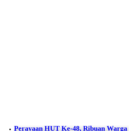
Perayaan HUT Ke-48, Ribuan Warga