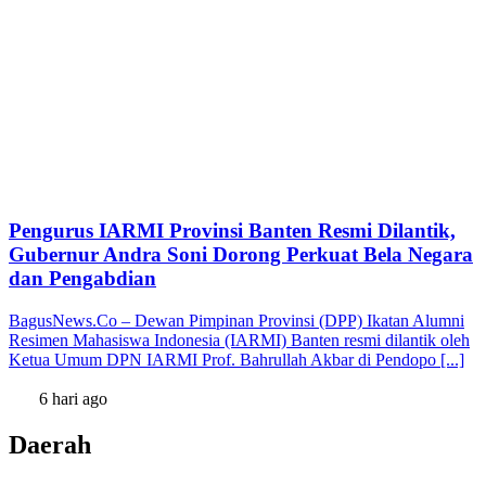
Pengurus IARMI Provinsi Banten Resmi Dilantik,
Gubernur Andra Soni Dorong Perkuat Bela Negara
dan Pengabdian
BagusNews.Co – Dewan Pimpinan Provinsi (DPP) Ikatan Alumni
Resimen Mahasiswa Indonesia (IARMI) Banten resmi dilantik oleh
Ketua Umum DPN IARMI Prof. Bahrullah Akbar di Pendopo [...]
6 hari ago
Daerah