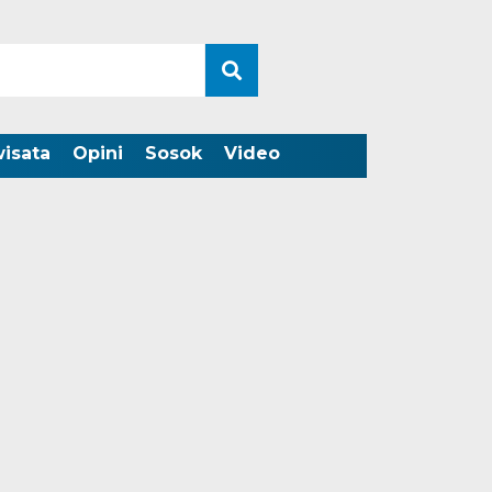
wisata
Opini
Sosok
Video