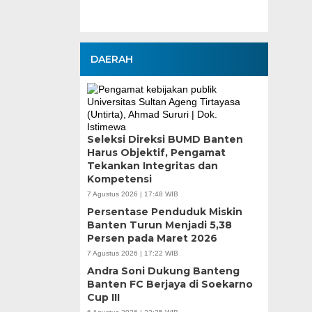
DAERAH
Seleksi Direksi BUMD Banten
Harus Objektif, Pengamat
Tekankan Integritas dan
Kompetensi
7 Agustus 2026 | 17:48 WIB
Persentase Penduduk Miskin
Banten Turun Menjadi 5,38
Persen pada Maret 2026
7 Agustus 2026 | 17:22 WIB
Andra Soni Dukung Banteng
Banten FC Berjaya di Soekarno
Cup III