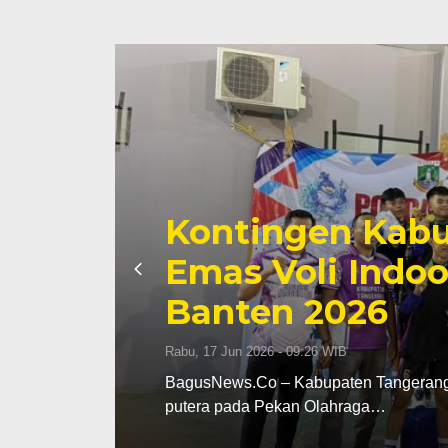
Kontingen Kabu
Emas Voli Indoo
Banten 2026
Rabu, 17 Jun 2026 - 09:26 WIB
dak
BagusNews.Co – Kabupaten Tangerang m
putera pada Pekan Olahraga…