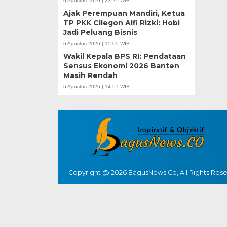
6 Agustus 2026 | 23:25 WIB
Ajak Perempuan Mandiri, Ketua
TP PKK Cilegon Alfi Rizki: Hobi
Jadi Peluang Bisnis
6 Agustus 2026 | 15:05 WIB
Wakil Kepala BPS RI: Pendataan
Sensus Ekonomi 2026 Banten
Masih Rendah
6 Agustus 2026 | 14:57 WIB
Copyright @ 2026 BagusNews.Co, All Rights Res