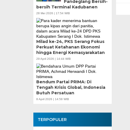
Pandeglang Bersih-
bersih Terminal Kadubanen
28 Mei 2026 | 17:54 WIB
Milad ke-24, PKS Serang Fokus
Perkuat Ketahanan Ekonomi
hingga Energi Kemasyarakatan
29 April 2026 | 14:44 WIB
Bendum Partai PRIMA: Di
Tengah Krisis Global, Indonesia
Butuh Persatuan
8 April 2026 | 14:58 WIB
TERPOPULER