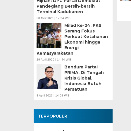
Hijriah: DPC Partai Demokrat
Pandeglang Bersih-bersih
Terminal Kadubanen
28 Mei 2026 | 17:54 WIB
Milad ke-24, PKS
Serang Fokus
Perkuat Ketahanan
Ekonomi hingga
Energi
Kemasyarakatan
29 April 2026 | 14:44 WIB
Bendum Partai
PRIMA: Di Tengah
Krisis Global,
Indonesia Butuh
Persatuan
8 April 2026 | 14:58 WIB
TERPOPULER