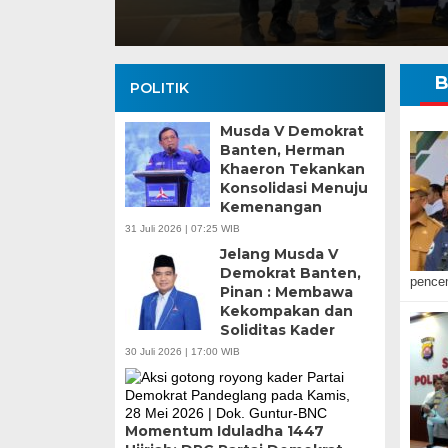
B
POLITIK
Musda V Demokrat
Banten, Herman
Khaeron Tekankan
Konsolidasi Menuju
Kemenangan
Banten Butuh Gu
31 Juli 2026 | 07:25 WIB
Teknokratif
Jelang Musda V
Demokrat Banten,
pencem
Pinan : Membawa
Kekompakan dan
Soliditas Kader
30 Juli 2026 | 17:00 WIB
Momentum Iduladha 1447