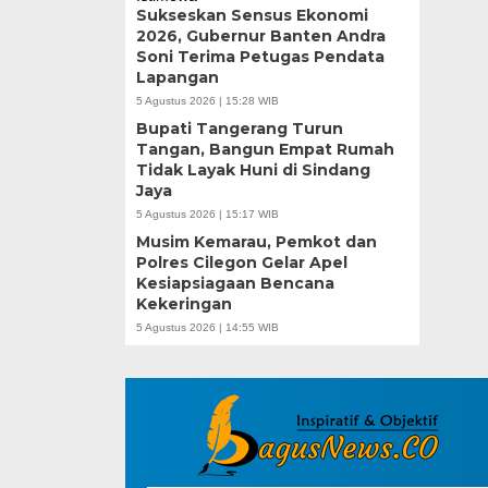
Sukseskan Sensus Ekonomi
2026, Gubernur Banten Andra
Soni Terima Petugas Pendata
Lapangan
5 Agustus 2026 | 15:28 WIB
Bupati Tangerang Turun
Tangan, Bangun Empat Rumah
Tidak Layak Huni di Sindang
Jaya
5 Agustus 2026 | 15:17 WIB
Musim Kemarau, Pemkot dan
Polres Cilegon Gelar Apel
Kesiapsiagaan Bencana
Kekeringan
5 Agustus 2026 | 14:55 WIB