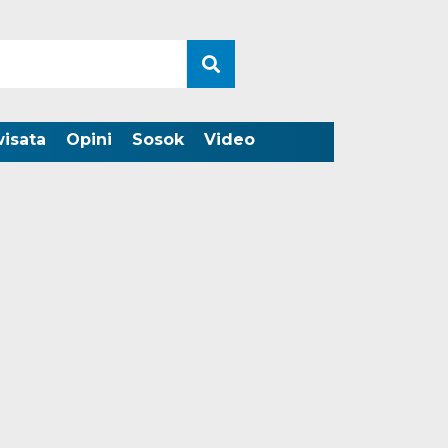
wisata
Opini
Sosok
Video