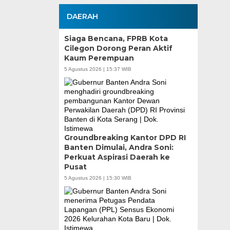
DAERAH
Siaga Bencana, FPRB Kota
Cilegon Dorong Peran Aktif
Kaum Perempuan
5 Agustus 2026 | 15:37 WIB
Groundbreaking Kantor DPD RI
Banten Dimulai, Andra Soni:
Perkuat Aspirasi Daerah ke
Pusat
5 Agustus 2026 | 15:30 WIB