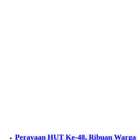
Perayaan HUT Ke-48, Ribuan Warga