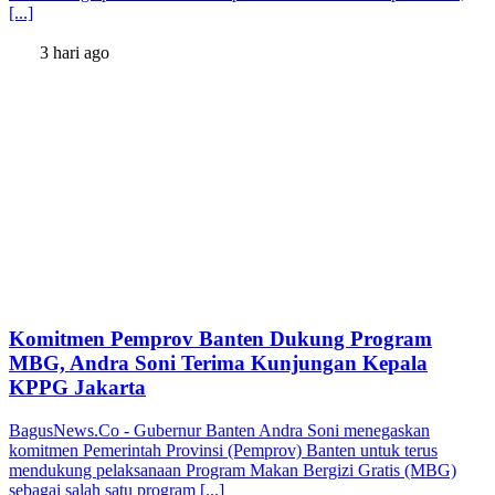
[...]
3 hari ago
Komitmen Pemprov Banten Dukung Program
MBG, Andra Soni Terima Kunjungan Kepala
KPPG Jakarta
BagusNews.Co - Gubernur Banten Andra Soni menegaskan
komitmen Pemerintah Provinsi (Pemprov) Banten untuk terus
mendukung pelaksanaan Program Makan Bergizi Gratis (MBG)
sebagai salah satu program [...]