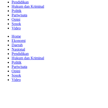
Pendidikan
Hukum dan Kriminal
Politik
Pariwisata
Opini
Sosok
Video
Home
Ekonomi
Daerah
Nasional
Pendidikan
Hukum dan Kriminal
Politik
Pariwisata
Opini
Sosok
Video