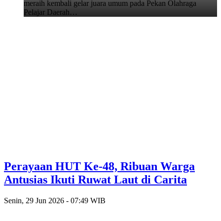
meraih kembali gelar juara umum pada Pekan Olahraga
Pelajar Daerah…
Perayaan HUT Ke-48, Ribuan Warga
Antusias Ikuti Ruwat Laut di Carita
Senin, 29 Jun 2026 - 07:49 WIB