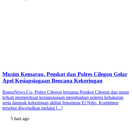
Musim Kemarau, Pemkot dan Polres Cilegon Gelar
Apel Kesiapsiagaan Bencana Kekeringan
BagusNews.Co- Polres Cilegon bersama Pemkot Cilegon dan unsur
terkait memperkuat kesiapsiagaan menghadapi potensi kebakaran
serta dampak kekeringan akibat fenomena El Niño. Komitmen
tersebut diwujudkan melalui [...]
5 hari ago