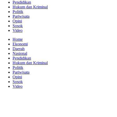
Pendidikan
Hukum dan Kriminal
Politik
Pariwisata
Opini
Sosok
Video
Home
Ekonomi
Daerah
Nasional
Pendidikan
Hukum dan Kriminal
Politik
Pariwisata
Opini
Sosok
Video