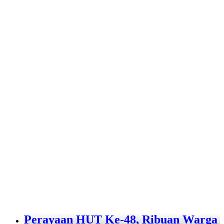
Perayaan HUT Ke-48, Ribuan Warga