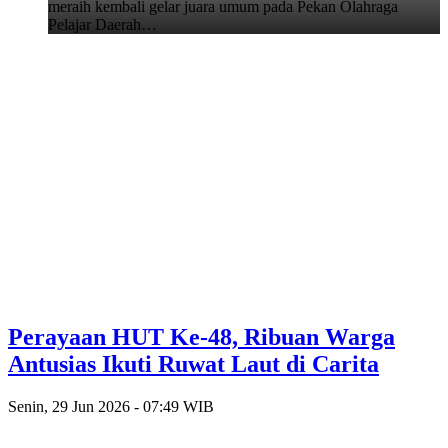
meraih kembali gelar juara umum pada Pekan Olahraga
Pelajar Daerah…
Perayaan HUT Ke-48, Ribuan Warga
Antusias Ikuti Ruwat Laut di Carita
Senin, 29 Jun 2026 - 07:49 WIB