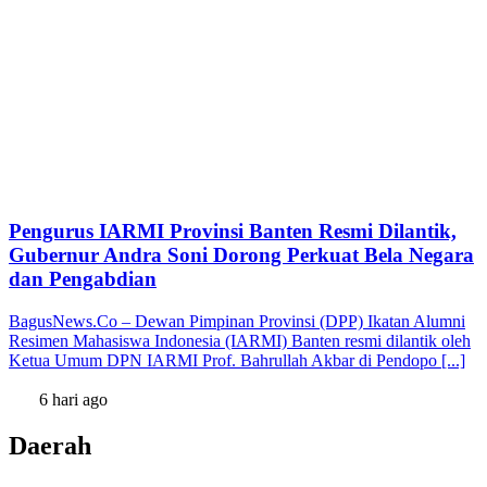
Pengurus IARMI Provinsi Banten Resmi Dilantik,
Gubernur Andra Soni Dorong Perkuat Bela Negara
dan Pengabdian
BagusNews.Co – Dewan Pimpinan Provinsi (DPP) Ikatan Alumni
Resimen Mahasiswa Indonesia (IARMI) Banten resmi dilantik oleh
Ketua Umum DPN IARMI Prof. Bahrullah Akbar di Pendopo [...]
6 hari ago
Daerah