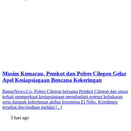
Musim Kemarau, Pemkot dan Polres Cilegon Gelar
Apel Kesiapsiagaan Bencana Kekeringan
BagusNews.Co- Polres Cilegon bersama Pemkot Cilegon dan unsur
terkait memperkuat kesiapsiagaan menghadapi potensi kebakaran
serta dampak kekeringan akibat fenomena El Niño. Komitmen
tersebut diwujudkan melalui [...]
3 hari ago