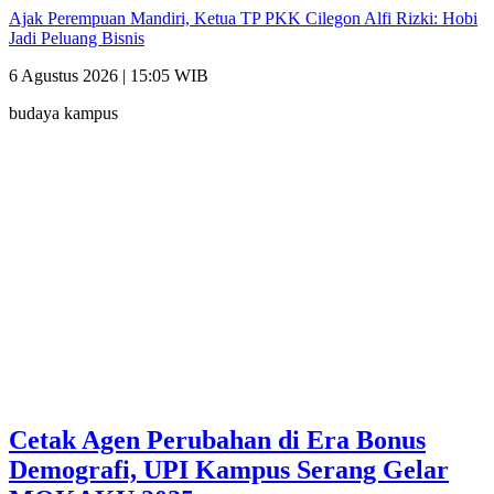
Ajak Perempuan Mandiri, Ketua TP PKK Cilegon Alfi Rizki: Hobi
Jadi Peluang Bisnis
6 Agustus 2026 | 15:05 WIB
budaya kampus
Cetak Agen Perubahan di Era Bonus
Demografi, UPI Kampus Serang Gelar