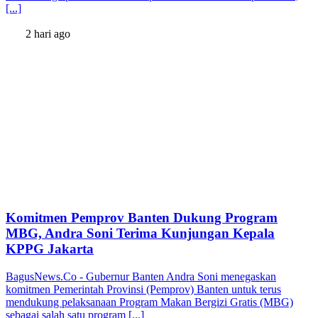
[...]
2 hari ago
Komitmen Pemprov Banten Dukung Program
MBG, Andra Soni Terima Kunjungan Kepala
KPPG Jakarta
BagusNews.Co - Gubernur Banten Andra Soni menegaskan
komitmen Pemerintah Provinsi (Pemprov) Banten untuk terus
mendukung pelaksanaan Program Makan Bergizi Gratis (MBG)
sebagai salah satu program [...]