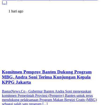
[...]
1 hari ago
Komitmen Pemprov Banten Dukung Program
MBG, Andra Soni Terima Kunjungan Kepala
KPPG Jakarta
BagusNews.Co - Gubernur Banten Andra Soni menegaskan
komitmen Pemerintah Provinsi (Pemprov) Banten untuk terus
mendukung pelaksanaan Program Makan Bergizi Gratis (MBG)
sebagai salah satu program [...]