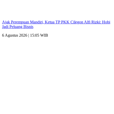
Ajak Perempuan Mandiri, Ketua TP PKK Cilegon Alfi Rizki: Hobi
Jadi Peluang Bisnis
6 Agustus 2026 | 15:05 WIB