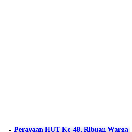
Perayaan HUT Ke-48, Ribuan Warga