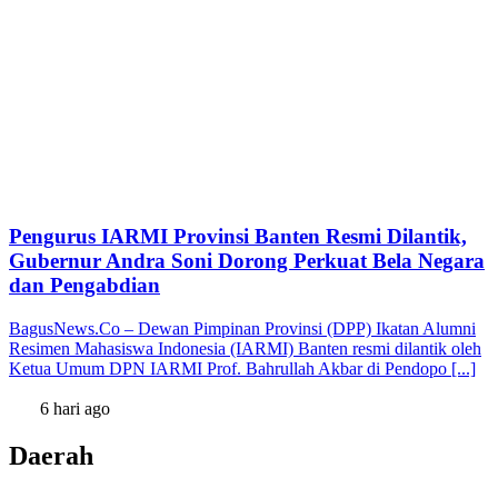
Pengurus IARMI Provinsi Banten Resmi Dilantik,
Gubernur Andra Soni Dorong Perkuat Bela Negara
dan Pengabdian
BagusNews.Co – Dewan Pimpinan Provinsi (DPP) Ikatan Alumni
Resimen Mahasiswa Indonesia (IARMI) Banten resmi dilantik oleh
Ketua Umum DPN IARMI Prof. Bahrullah Akbar di Pendopo [...]
6 hari ago
Daerah