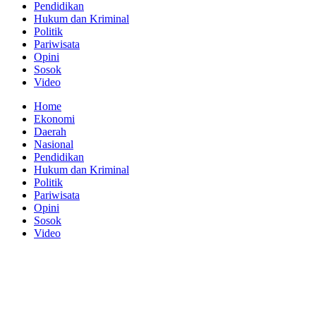
Pendidikan
Hukum dan Kriminal
Politik
Pariwisata
Opini
Sosok
Video
Home
Ekonomi
Daerah
Nasional
Pendidikan
Hukum dan Kriminal
Politik
Pariwisata
Opini
Sosok
Video