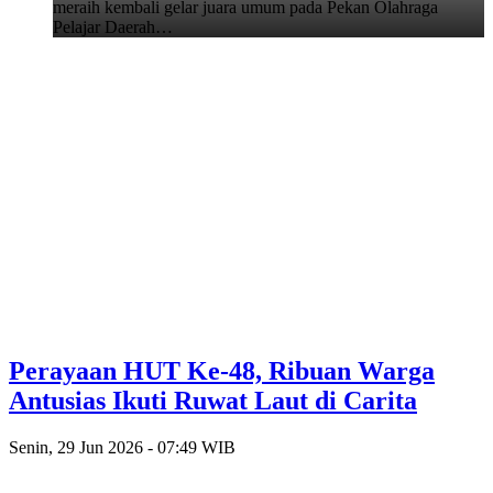
meraih kembali gelar juara umum pada Pekan Olahraga
Pelajar Daerah…
Perayaan HUT Ke-48, Ribuan Warga
Antusias Ikuti Ruwat Laut di Carita
Senin, 29 Jun 2026 - 07:49 WIB