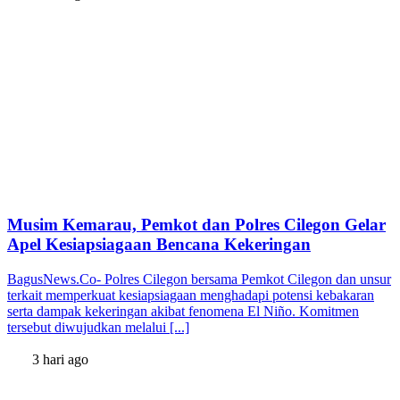
Musim Kemarau, Pemkot dan Polres Cilegon Gelar
Apel Kesiapsiagaan Bencana Kekeringan
BagusNews.Co- Polres Cilegon bersama Pemkot Cilegon dan unsur
terkait memperkuat kesiapsiagaan menghadapi potensi kebakaran
serta dampak kekeringan akibat fenomena El Niño. Komitmen
tersebut diwujudkan melalui [...]
3 hari ago