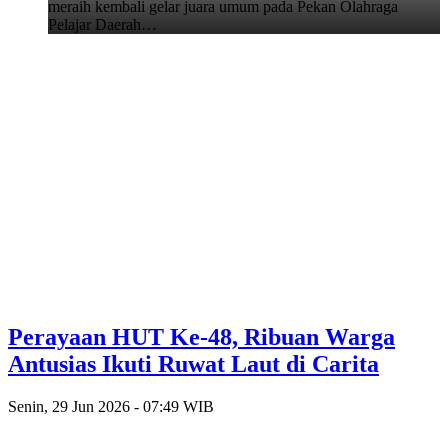
meraih kembali gelar juara umum pada Pekan Olahraga
Pelajar Daerah…
Perayaan HUT Ke-48, Ribuan Warga
Antusias Ikuti Ruwat Laut di Carita
Senin, 29 Jun 2026 - 07:49 WIB