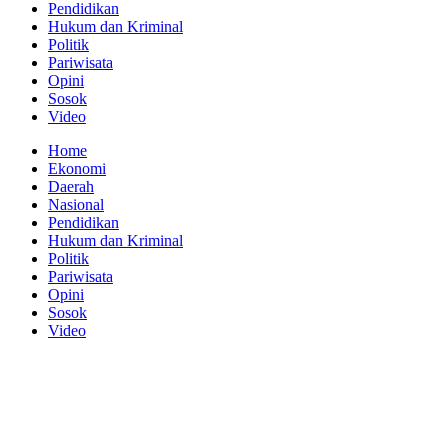
Pendidikan
Hukum dan Kriminal
Politik
Pariwisata
Opini
Sosok
Video
Home
Ekonomi
Daerah
Nasional
Pendidikan
Hukum dan Kriminal
Politik
Pariwisata
Opini
Sosok
Video