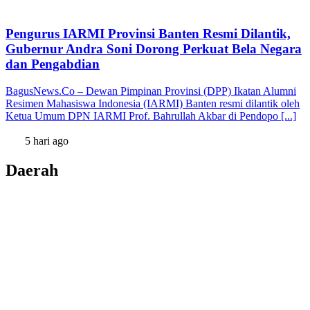
Pengurus IARMI Provinsi Banten Resmi Dilantik,
Gubernur Andra Soni Dorong Perkuat Bela Negara
dan Pengabdian
BagusNews.Co – Dewan Pimpinan Provinsi (DPP) Ikatan Alumni
Resimen Mahasiswa Indonesia (IARMI) Banten resmi dilantik oleh
Ketua Umum DPN IARMI Prof. Bahrullah Akbar di Pendopo [...]
5 hari ago
Daerah