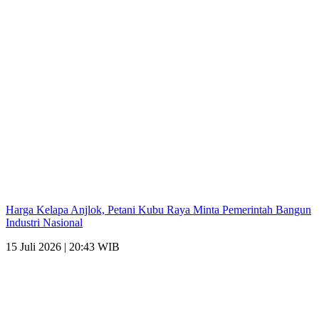
Harga Kelapa Anjlok, Petani Kubu Raya Minta Pemerintah Bangun
Industri Nasional
15 Juli 2026 | 20:43 WIB