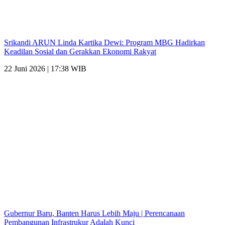
Srikandi ARUN Linda Kartika Dewi: Program MBG Hadirkan
Keadilan Sosial dan Gerakkan Ekonomi Rakyat
22 Juni 2026 | 17:38 WIB
Gubernur Baru, Banten Harus Lebih Maju | Perencanaan
Pembangunan Infrastrukur Adalah Kunci