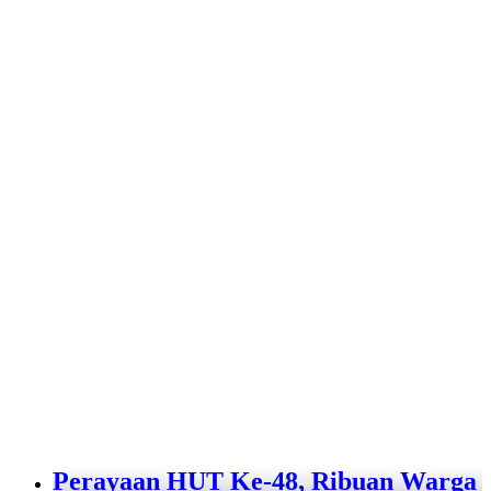
Perayaan HUT Ke-48, Ribuan Warga