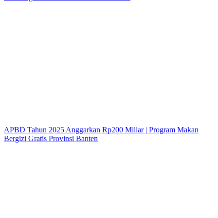
APBD Tahun 2025 Anggarkan Rp200 Miliar | Program Makan
Bergizi Gratis Provinsi Banten