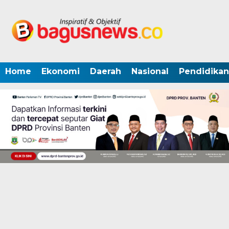
Home
Ekonomi
Daerah
Nasional
Pendidikan