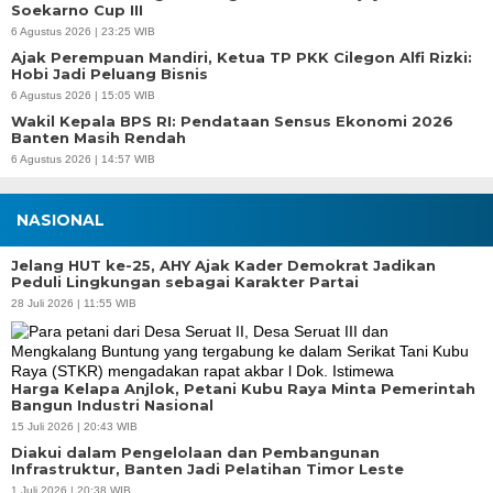
Soekarno Cup III
6 Agustus 2026 | 23:25 WIB
Ajak Perempuan Mandiri, Ketua TP PKK Cilegon Alfi Rizki:
Hobi Jadi Peluang Bisnis
6 Agustus 2026 | 15:05 WIB
Wakil Kepala BPS RI: Pendataan Sensus Ekonomi 2026
Banten Masih Rendah
6 Agustus 2026 | 14:57 WIB
NASIONAL
Jelang HUT ke-25, AHY Ajak Kader Demokrat Jadikan
Peduli Lingkungan sebagai Karakter Partai
28 Juli 2026 | 11:55 WIB
Harga Kelapa Anjlok, Petani Kubu Raya Minta Pemerintah
Bangun Industri Nasional
15 Juli 2026 | 20:43 WIB
Diakui dalam Pengelolaan dan Pembangunan
Infrastruktur, Banten Jadi Pelatihan Timor Leste
1 Juli 2026 | 20:38 WIB