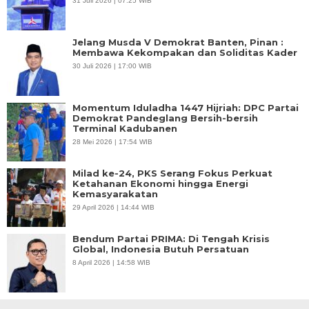
31 Juli 2026 | 07:25 WIB
Jelang Musda V Demokrat Banten, Pinan :
Membawa Kekompakan dan Soliditas Kader
30 Juli 2026 | 17:00 WIB
Momentum Iduladha 1447 Hijriah: DPC Partai
Demokrat Pandeglang Bersih-bersih
Terminal Kadubanen
28 Mei 2026 | 17:54 WIB
Milad ke-24, PKS Serang Fokus Perkuat
Ketahanan Ekonomi hingga Energi
Kemasyarakatan
29 April 2026 | 14:44 WIB
Bendum Partai PRIMA: Di Tengah Krisis
Global, Indonesia Butuh Persatuan
8 April 2026 | 14:58 WIB