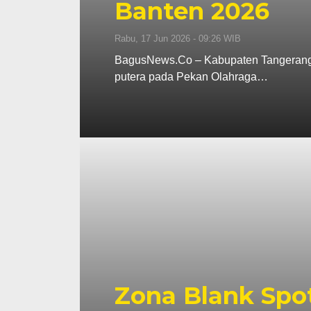
Banten 2026
Rabu, 17 Jun 2026 - 09:26 WIB
BagusNews.Co – Kabupaten Tangerang m
putera pada Pekan Olahraga…
Zona Blank Spot