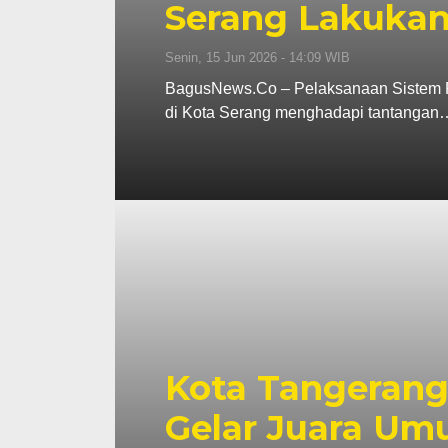
Serang Lakukan
Senin, 15 Jun 2026 - 14:09 WIB
BagusNews.Co – Pelaksanaan Sistem P
di Kota Serang menghadapi tantangan
Kota Tangerang
Gelar Juara U