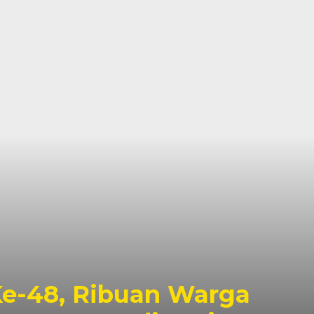
e-48, Ribuan Warga