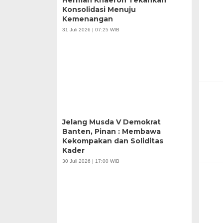
Herman Khaeron Tekankan
Konsolidasi Menuju
Kemenangan
31 Juli 2026 | 07:25 WIB
Jelang Musda V Demokrat
Banten, Pinan : Membawa
Kekompakan dan Soliditas
Kader
30 Juli 2026 | 17:00 WIB