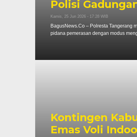
Polisi Gadunga
Kamis, 25 Jun 2026 - 17:28 WIB
BagusNews.Co – Polresta Tangerang m
pidana pemerasan dengan modus me
Kontingen Kabu
Emas Voli Indoo