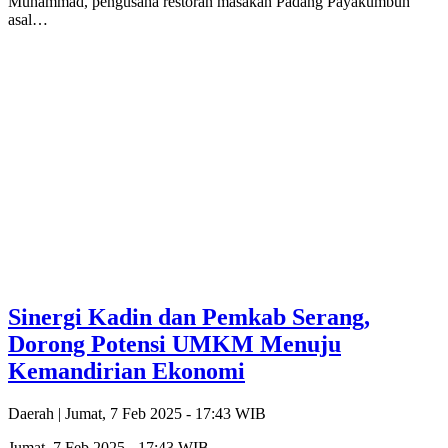
Muhammad, pengusaha restoran masakan Padang Payakumbuh
asal…
Sinergi Kadin dan Pemkab Serang,
Dorong Potensi UMKM Menuju
Kemandirian Ekonomi
Daerah |
Jumat, 7 Feb 2025 - 17:43 WIB
Jumat, 7 Feb 2025 - 17:43 WIB