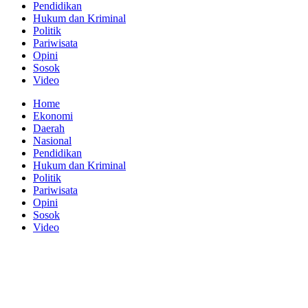
Pendidikan
Hukum dan Kriminal
Politik
Pariwisata
Opini
Sosok
Video
Home
Ekonomi
Daerah
Nasional
Pendidikan
Hukum dan Kriminal
Politik
Pariwisata
Opini
Sosok
Video