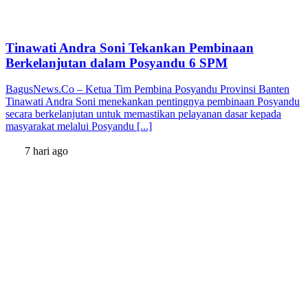
Tinawati Andra Soni Tekankan Pembinaan
Berkelanjutan dalam Posyandu 6 SPM
BagusNews.Co – Ketua Tim Pembina Posyandu Provinsi Banten
Tinawati Andra Soni menekankan pentingnya pembinaan Posyandu
secara berkelanjutan untuk memastikan pelayanan dasar kepada
masyarakat melalui Posyandu [...]
7 hari ago