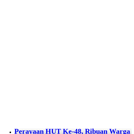
Perayaan HUT Ke-48, Ribuan Warga