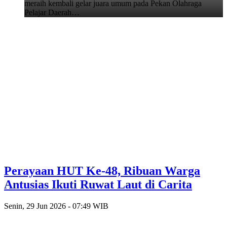
meraih kembali gelar juara umum pada Pekan Olahraga
Pelajar Daerah…
Perayaan HUT Ke-48, Ribuan Warga
Antusias Ikuti Ruwat Laut di Carita
Senin, 29 Jun 2026 - 07:49 WIB