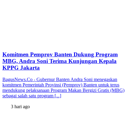
Komitmen Pemprov Banten Dukung Program
MBG, Andra Soni Terima Kunjungan Kepala
KPPG Jakarta
BagusNews.Co - Gubernur Banten Andra Soni menegaskan
komitmen Pemerintah Provinsi (Pemprov) Banten untuk terus
mendukung pelaksanaan Program Makan Bergizi Gratis (MBG)
sebagai salah satu program [...]
3 hari ago