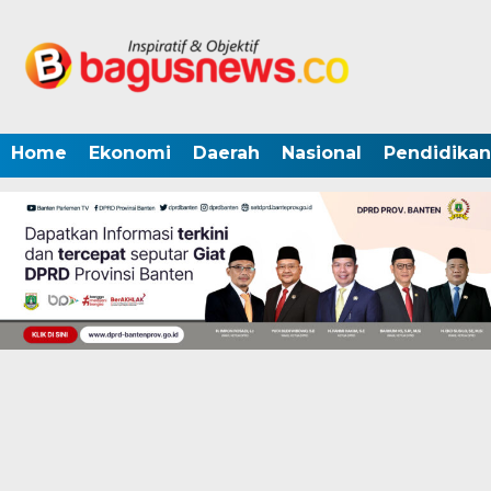
Home
Ekonomi
Daerah
Nasional
Pendidikan