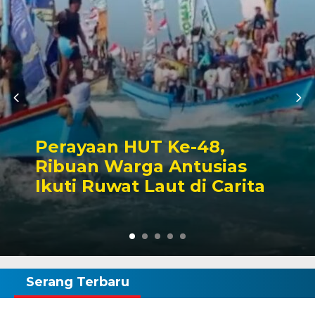
Polresta Tangerang
Tangkap Enam Pelaku
Pemerasan dengan Modus
Polisi Gadungan
Serang Terbaru