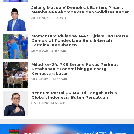
Jelang Musda V Demokrat Banten, Pinan :
Membawa Kekompakan dan Soliditas Kader
30 Juli 2026 | 17:00 WIB
Momentum Iduladha 1447 Hijriah: DPC Partai
Demokrat Pandeglang Bersih-bersih
Terminal Kadubanen
28 Mei 2026 | 17:54 WIB
Milad ke-24, PKS Serang Fokus Perkuat
Ketahanan Ekonomi hingga Energi
Kemasyarakatan
29 April 2026 | 14:44 WIB
Bendum Partai PRIMA: Di Tengah Krisis
Global, Indonesia Butuh Persatuan
8 April 2026 | 14:58 WIB