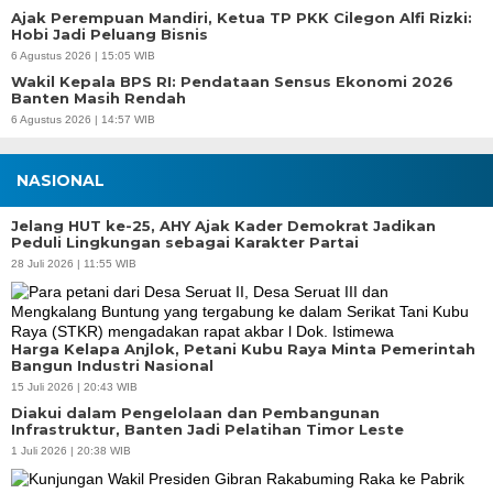
Ajak Perempuan Mandiri, Ketua TP PKK Cilegon Alfi Rizki:
Hobi Jadi Peluang Bisnis
6 Agustus 2026 | 15:05 WIB
Wakil Kepala BPS RI: Pendataan Sensus Ekonomi 2026
Banten Masih Rendah
6 Agustus 2026 | 14:57 WIB
NASIONAL
Jelang HUT ke-25, AHY Ajak Kader Demokrat Jadikan
Peduli Lingkungan sebagai Karakter Partai
28 Juli 2026 | 11:55 WIB
Harga Kelapa Anjlok, Petani Kubu Raya Minta Pemerintah
Bangun Industri Nasional
15 Juli 2026 | 20:43 WIB
Diakui dalam Pengelolaan dan Pembangunan
Infrastruktur, Banten Jadi Pelatihan Timor Leste
1 Juli 2026 | 20:38 WIB