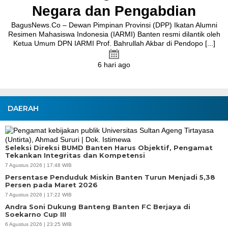
Negara dan Pengabdian
BagusNews.Co – Dewan Pimpinan Provinsi (DPP) Ikatan Alumni
Resimen Mahasiswa Indonesia (IARMI) Banten resmi dilantik oleh
Ketua Umum DPN IARMI Prof. Bahrullah Akbar di Pendopo [...]
6 hari ago
DAERAH
Seleksi Direksi BUMD Banten Harus Objektif, Pengamat
Tekankan Integritas dan Kompetensi
7 Agustus 2026 | 17:48 WIB
Persentase Penduduk Miskin Banten Turun Menjadi 5,38
Persen pada Maret 2026
7 Agustus 2026 | 17:22 WIB
Andra Soni Dukung Banteng Banten FC Berjaya di
Soekarno Cup III
6 Agustus 2026 | 23:25 WIB