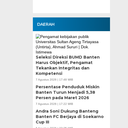
DAERAH
Seleksi Direksi BUMD Banten
Harus Objektif, Pengamat
Tekankan Integritas dan
Kompetensi
7 Agustus 2026 | 17:48 WIB
Persentase Penduduk Miskin
Banten Turun Menjadi 5,38
Persen pada Maret 2026
7 Agustus 2026 | 17:22 WIB
Andra Soni Dukung Banteng
Banten FC Berjaya di Soekarno
Cup III