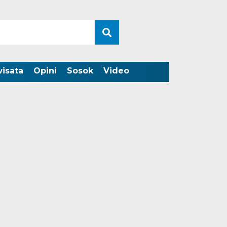
wisata
Opini
Sosok
Video