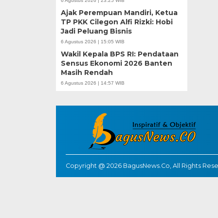
6 Agustus 2026 | 23:25 WIB
Ajak Perempuan Mandiri, Ketua
TP PKK Cilegon Alfi Rizki: Hobi
Jadi Peluang Bisnis
6 Agustus 2026 | 15:05 WIB
Wakil Kepala BPS RI: Pendataan
Sensus Ekonomi 2026 Banten
Masih Rendah
6 Agustus 2026 | 14:57 WIB
Copyright @ 2026 BagusNews.Co, All Rights Res