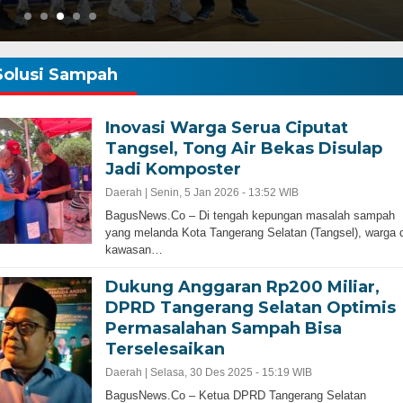
Solusi Sampah
Inovasi Warga Serua Ciputat
Tangsel, Tong Air Bekas Disulap
Jadi Komposter
Gubernur Baru, Banten Harus Lebih Maj
Daerah |
Senin, 5 Jan 2026 - 13:52 WIB
bernur Progresif dan
Perencanaan Pembangunan Infrastruku
BagusNews.Co – Di tengah kepungan masalah sampah
Adalah Kunci
yang melanda Kota Tangerang Selatan (Tangsel), warga d
kawasan…
Dukung Anggaran Rp200 Miliar,
DPRD Tangerang Selatan Optimis
Permasalahan Sampah Bisa
Terselesaikan
Daerah |
Selasa, 30 Des 2025 - 15:19 WIB
BagusNews.Co – Ketua DPRD Tangerang Selatan