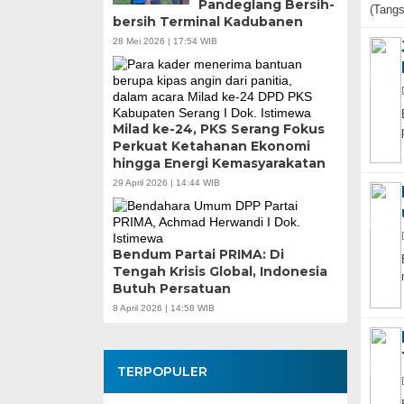
Pandeglang Bersih-
(Tang
bersih Terminal Kadubanen
28 Mei 2026 | 17:54 WIB
Milad ke-24, PKS Serang Fokus
Perkuat Ketahanan Ekonomi
hingga Energi Kemasyarakatan
29 April 2026 | 14:44 WIB
Bendum Partai PRIMA: Di
Tengah Krisis Global, Indonesia
Butuh Persatuan
8 April 2026 | 14:58 WIB
TERPOPULER