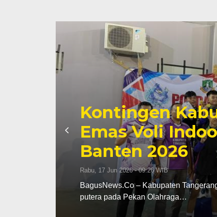
Kontingen Kabu
Emas Voli Indoo
Banten 2026
Rabu, 17 Jun 2026 - 09:26 WIB
dak
BagusNews.Co – Kabupaten Tangerang m
putera pada Pekan Olahraga…