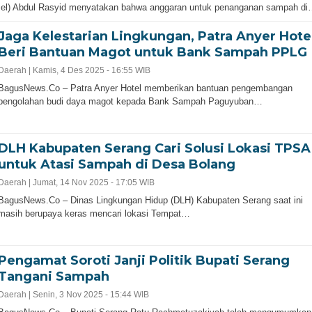
sel) Abdul Rasyid menyatakan bahwa anggaran untuk penanganan sampah d
Jaga Kelestarian Lingkungan, Patra Anyer Hote
Beri Bantuan Magot untuk Bank Sampah PPLG
Daerah |
Kamis, 4 Des 2025 - 16:55 WIB
BagusNews.Co – Patra Anyer Hotel memberikan bantuan pengembangan
pengolahan budi daya magot kepada Bank Sampah Paguyuban…
DLH Kabupaten Serang Cari Solusi Lokasi TPSA
untuk Atasi Sampah di Desa Bolang
Daerah |
Jumat, 14 Nov 2025 - 17:05 WIB
BagusNews.Co – Dinas Lingkungan Hidup (DLH) Kabupaten Serang saat ini
masih berupaya keras mencari lokasi Tempat…
Pengamat Soroti Janji Politik Bupati Serang
Tangani Sampah
Daerah |
Senin, 3 Nov 2025 - 15:44 WIB