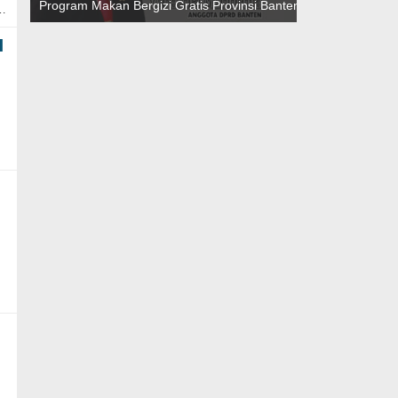
Program Makan Bergizi Gratis Provinsi Banten
i…
l