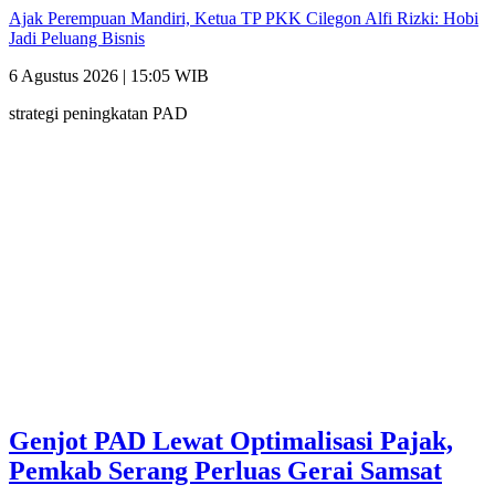
Ajak Perempuan Mandiri, Ketua TP PKK Cilegon Alfi Rizki: Hobi
Jadi Peluang Bisnis
6 Agustus 2026 | 15:05 WIB
strategi peningkatan PAD
Genjot PAD Lewat Optimalisasi Pajak,
Pemkab Serang Perluas Gerai Samsat