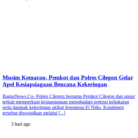
Musim Kemarau, Pemkot dan Polres Cilegon Gelar
Apel Kesiapsiagaan Bencana Kekeringan
BagusNews.Co- Polres Cilegon bersama Pemkot Cilegon dan unsur
terkait memperkuat kesiapsiagaan menghadapi potensi kebakaran
serta dampak kekeringan akibat fenomena El Niño. Komitmen
tersebut diwujudkan melalui [...]
3 hari ago