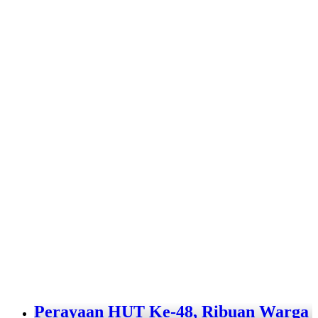
Perayaan HUT Ke-48, Ribuan Warga