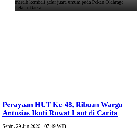
meraih kembali gelar juara umum pada Pekan Olahraga
Pelajar Daerah…
Perayaan HUT Ke-48, Ribuan Warga
Antusias Ikuti Ruwat Laut di Carita
Senin, 29 Jun 2026 - 07:49 WIB