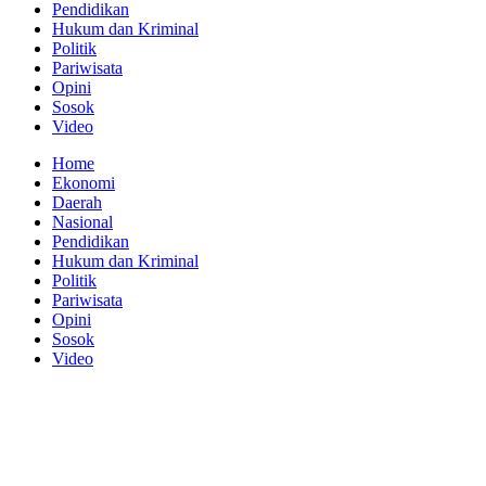
Pendidikan
Hukum dan Kriminal
Politik
Pariwisata
Opini
Sosok
Video
Home
Ekonomi
Daerah
Nasional
Pendidikan
Hukum dan Kriminal
Politik
Pariwisata
Opini
Sosok
Video