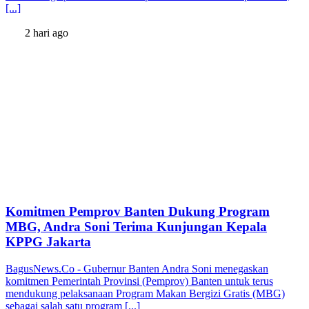
[...]
2 hari ago
Komitmen Pemprov Banten Dukung Program
MBG, Andra Soni Terima Kunjungan Kepala
KPPG Jakarta
BagusNews.Co - Gubernur Banten Andra Soni menegaskan
komitmen Pemerintah Provinsi (Pemprov) Banten untuk terus
mendukung pelaksanaan Program Makan Bergizi Gratis (MBG)
sebagai salah satu program [...]