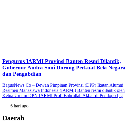
Pengurus IARMI Provinsi Banten Resmi Dilantik,
Gubernur Andra Soni Dorong Perkuat Bela Negara
dan Pengabdian
BagusNews.Co – Dewan Pimpinan Provinsi (DPP) Ikatan Alumni
Resimen Mahasiswa Indonesia (IARMI) Banten resmi dilantik oleh
Ketua Umum DPN IARMI Prof. Bahrullah Akbar di Pendopo [...]
6 hari ago
Daerah