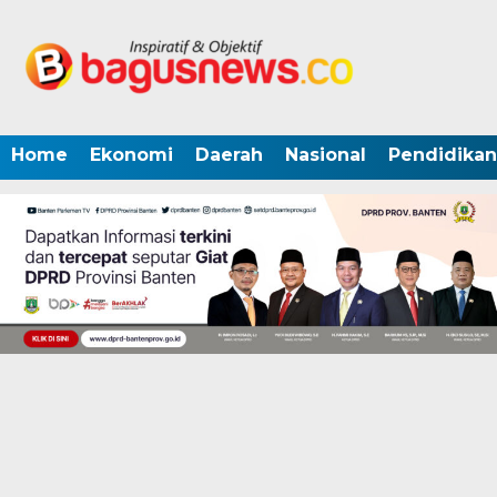
Home
Ekonomi
Daerah
Nasional
Pendidikan