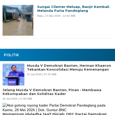
Sungai Cilemer Meluap, Banjir Kembali
Melanda Patia Pandeglang
Rabu, 17 Des 2025 - 12:42 WIB
POLITIK
Musda V Demokrat Banten, Herman Khaeron
Tekankan Konsolidasi Menuju Kemenangan
31 Juli 2026 | 07:25 WIB
Jelang Musda V Demokrat Banten, Pinan : Membawa
Kekompakan dan Soliditas Kader
30 Juli 2026 | 17:00 WIB
Momentum Iduladha 1447 Hijriah: DPC Partai Demokrat