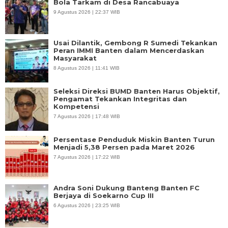
Usai Dilantik, Gembong R Sumedi Tekankan
Peran IMMI Banten dalam Mencerdaskan
Masyarakat
8 Agustus 2026 | 11:41 WIB
Seleksi Direksi BUMD Banten Harus Objektif,
Pengamat Tekankan Integritas dan
Kompetensi
7 Agustus 2026 | 17:48 WIB
Persentase Penduduk Miskin Banten Turun
Menjadi 5,38 Persen pada Maret 2026
7 Agustus 2026 | 17:22 WIB
Andra Soni Dukung Banteng Banten FC
Berjaya di Soekarno Cup III
6 Agustus 2026 | 23:25 WIB
NASIONAL