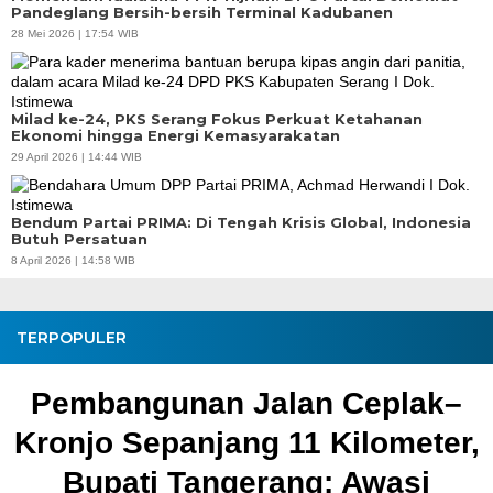
Pandeglang Bersih-bersih Terminal Kadubanen
28 Mei 2026 | 17:54 WIB
Milad ke-24, PKS Serang Fokus Perkuat Ketahanan
Ekonomi hingga Energi Kemasyarakatan
29 April 2026 | 14:44 WIB
Bendum Partai PRIMA: Di Tengah Krisis Global, Indonesia
Butuh Persatuan
8 April 2026 | 14:58 WIB
TERPOPULER
Pembangunan Jalan Ceplak–
Kronjo Sepanjang 11 Kilometer,
Bupati Tangerang: Awasi