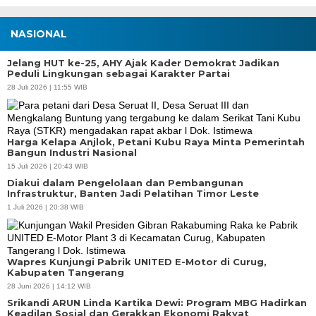
Jelang HUT ke-25, AHY Ajak Kader Demokrat Jadikan
Peduli Lingkungan sebagai Karakter Partai
28 Juli 2026 | 11:55 WIB
Harga Kelapa Anjlok, Petani Kubu Raya Minta Pemerintah
Bangun Industri Nasional
15 Juli 2026 | 20:43 WIB
Diakui dalam Pengelolaan dan Pembangunan
Infrastruktur, Banten Jadi Pelatihan Timor Leste
1 Juli 2026 | 20:38 WIB
Wapres Kunjungi Pabrik UNITED E-Motor di Curug,
Kabupaten Tangerang
28 Juni 2026 | 14:12 WIB
Srikandi ARUN Linda Kartika Dewi: Program MBG Hadirkan
Keadilan Sosial dan Gerakkan Ekonomi Rakyat
APBD Tahun 2025 Anggarkan Rp200 Miliar | Program Makan Bergizi
22 Juni 2026 | 17:38 WIB
Gratis Provinsi Banten