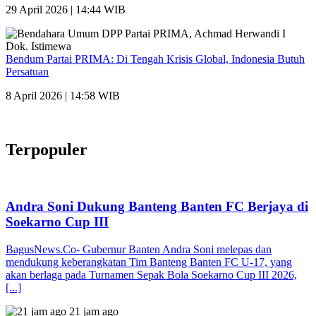
29 April 2026 | 14:44 WIB
Bendum Partai PRIMA: Di Tengah Krisis Global, Indonesia Butuh
Persatuan
8 April 2026 | 14:58 WIB
Terpopuler
Andra Soni Dukung Banteng Banten FC Berjaya di
Soekarno Cup III
BagusNews.Co- Gubernur Banten Andra Soni melepas dan
mendukung keberangkatan Tim Banteng Banten FC U-17, yang
akan berlaga pada Turnamen Sepak Bola Soekarno Cup III 2026,
[...]
21 jam ago