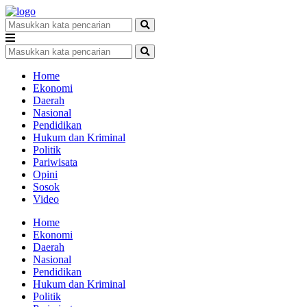
Home
Ekonomi
Daerah
Nasional
Pendidikan
Hukum dan Kriminal
Politik
Pariwisata
Opini
Sosok
Video
Home
Ekonomi
Daerah
Nasional
Pendidikan
Hukum dan Kriminal
Politik