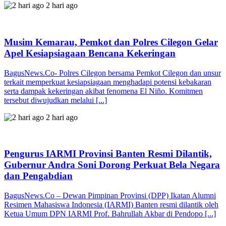
2 hari ago
Musim Kemarau, Pemkot dan Polres Cilegon Gelar
Apel Kesiapsiagaan Bencana Kekeringan
BagusNews.Co- Polres Cilegon bersama Pemkot Cilegon dan unsur
terkait memperkuat kesiapsiagaan menghadapi potensi kebakaran
serta dampak kekeringan akibat fenomena El Niño. Komitmen
tersebut diwujudkan melalui [...]
2 hari ago
Pengurus IARMI Provinsi Banten Resmi Dilantik,
Gubernur Andra Soni Dorong Perkuat Bela Negara
dan Pengabdian
BagusNews.Co – Dewan Pimpinan Provinsi (DPP) Ikatan Alumni
Resimen Mahasiswa Indonesia (IARMI) Banten resmi dilantik oleh
Ketua Umum DPN IARMI Prof. Bahrullah Akbar di Pendopo [...]