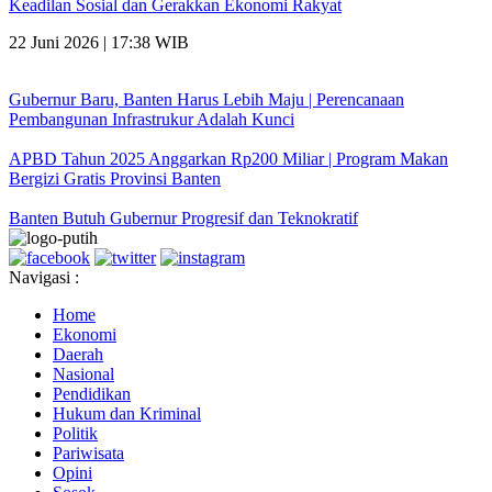
Keadilan Sosial dan Gerakkan Ekonomi Rakyat
22 Juni 2026 | 17:38 WIB
Gubernur Baru, Banten Harus Lebih Maju | Perencanaan
Pembangunan Infrastrukur Adalah Kunci
APBD Tahun 2025 Anggarkan Rp200 Miliar | Program Makan
Bergizi Gratis Provinsi Banten
Banten Butuh Gubernur Progresif dan Teknokratif
Navigasi :
Home
Ekonomi
Daerah
Nasional
Pendidikan
Hukum dan Kriminal
Politik
Pariwisata
Opini