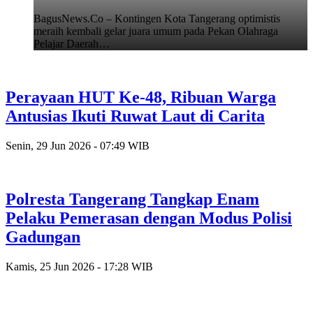
BagusNews.Co – Kontingen Kota Tangerang optimistis
meraih kembali gelar juara umum pada Pekan Olahraga
Pelajar Daerah…
Perayaan HUT Ke-48, Ribuan Warga
Antusias Ikuti Ruwat Laut di Carita
Senin, 29 Jun 2026 - 07:49 WIB
Polresta Tangerang Tangkap Enam
Pelaku Pemerasan dengan Modus Polisi
Gadungan
Kamis, 25 Jun 2026 - 17:28 WIB