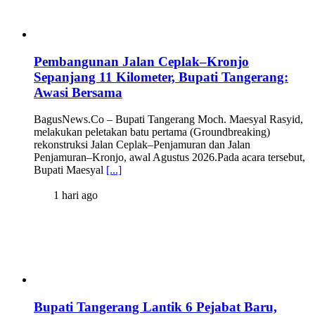
Pembangunan Jalan Ceplak–Kronjo
Sepanjang 11 Kilometer, Bupati Tangerang:
Awasi Bersama
BagusNews.Co – Bupati Tangerang Moch. Maesyal Rasyid,
melakukan peletakan batu pertama (Groundbreaking)
rekonstruksi Jalan Ceplak–Penjamuran dan Jalan
Penjamuran–Kronjo, awal Agustus 2026.Pada acara tersebut,
Bupati Maesyal
[...]
1 hari ago
Bupati Tangerang Lantik 6 Pejabat Baru,