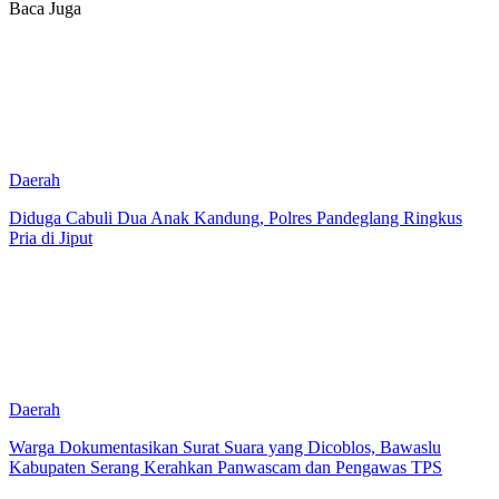
Baca Juga
Daerah
Diduga Cabuli Dua Anak Kandung, Polres Pandeglang Ringkus
Pria di Jiput
Daerah
Warga Dokumentasikan Surat Suara yang Dicoblos, Bawaslu
Kabupaten Serang Kerahkan Panwascam dan Pengawas TPS