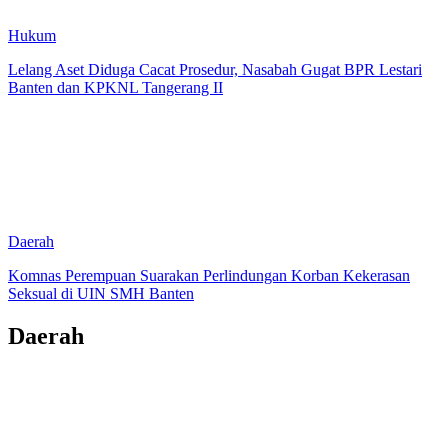
Hukum
Lelang Aset Diduga Cacat Prosedur, Nasabah Gugat BPR Lestari
Banten dan KPKNL Tangerang II
Daerah
Komnas Perempuan Suarakan Perlindungan Korban Kekerasan
Seksual di UIN SMH Banten
Daerah