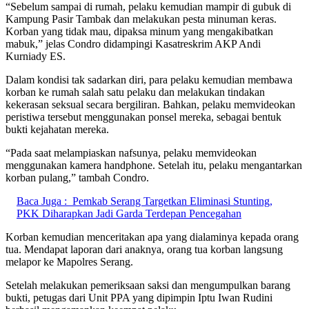
“Sebelum sampai di rumah, pelaku kemudian mampir di gubuk di
Kampung Pasir Tambak dan melakukan pesta minuman keras.
Korban yang tidak mau, dipaksa minum yang mengakibatkan
mabuk,” jelas Condro didampingi Kasatreskrim AKP Andi
Kurniady ES.
Dalam kondisi tak sadarkan diri, para pelaku kemudian membawa
korban ke rumah salah satu pelaku dan melakukan tindakan
kekerasan seksual secara bergiliran. Bahkan, pelaku memvideokan
peristiwa tersebut menggunakan ponsel mereka, sebagai bentuk
bukti kejahatan mereka.
“Pada saat melampiaskan nafsunya, pelaku memvideokan
menggunakan kamera handphone. Setelah itu, pelaku mengantarkan
korban pulang,” tambah Condro.
Baca Juga :
Pemkab Serang Targetkan Eliminasi Stunting,
PKK Diharapkan Jadi Garda Terdepan Pencegahan
Korban kemudian menceritakan apa yang dialaminya kepada orang
tua. Mendapat laporan dari anaknya, orang tua korban langsung
melapor ke Mapolres Serang.
Setelah melakukan pemeriksaan saksi dan mengumpulkan barang
bukti, petugas dari Unit PPA yang dipimpin Iptu Iwan Rudini