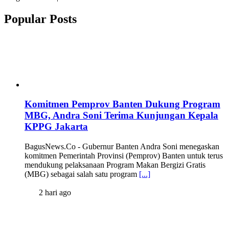
Popular Posts
Komitmen Pemprov Banten Dukung Program
MBG, Andra Soni Terima Kunjungan Kepala
KPPG Jakarta
BagusNews.Co - Gubernur Banten Andra Soni menegaskan
komitmen Pemerintah Provinsi (Pemprov) Banten untuk terus
mendukung pelaksanaan Program Makan Bergizi Gratis
(MBG) sebagai salah satu program
[...]
2 hari ago