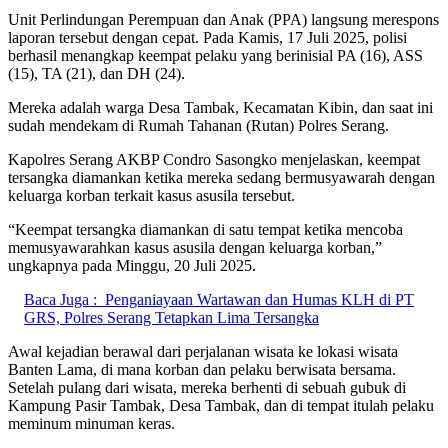
Unit Perlindungan Perempuan dan Anak (PPA) langsung merespons
laporan tersebut dengan cepat. Pada Kamis, 17 Juli 2025, polisi
berhasil menangkap keempat pelaku yang berinisial PA (16), ASS
(15), TA (21), dan DH (24).
Mereka adalah warga Desa Tambak, Kecamatan Kibin, dan saat ini
sudah mendekam di Rumah Tahanan (Rutan) Polres Serang.
Kapolres Serang AKBP Condro Sasongko menjelaskan, keempat
tersangka diamankan ketika mereka sedang bermusyawarah dengan
keluarga korban terkait kasus asusila tersebut.
“Keempat tersangka diamankan di satu tempat ketika mencoba
memusyawarahkan kasus asusila dengan keluarga korban,”
ungkapnya pada Minggu, 20 Juli 2025.
Baca Juga :
Penganiayaan Wartawan dan Humas KLH di PT
GRS, Polres Serang Tetapkan Lima Tersangka
Awal kejadian berawal dari perjalanan wisata ke lokasi wisata
Banten Lama, di mana korban dan pelaku berwisata bersama.
Setelah pulang dari wisata, mereka berhenti di sebuah gubuk di
Kampung Pasir Tambak, Desa Tambak, dan di tempat itulah pelaku
meminum minuman keras.