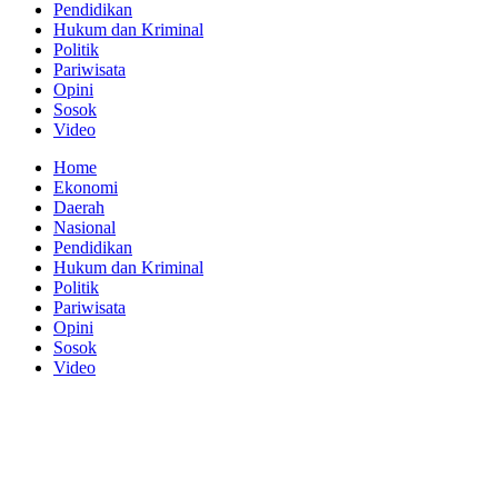
Pendidikan
Hukum dan Kriminal
Politik
Pariwisata
Opini
Sosok
Video
Home
Ekonomi
Daerah
Nasional
Pendidikan
Hukum dan Kriminal
Politik
Pariwisata
Opini
Sosok
Video