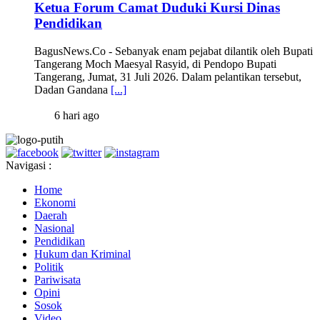
Ketua Forum Camat Duduki Kursi Dinas
Pendidikan
BagusNews.Co - Sebanyak enam pejabat dilantik oleh Bupati
Tangerang Moch Maesyal Rasyid, di Pendopo Bupati
Tangerang, Jumat, 31 Juli 2026. Dalam pelantikan tersebut,
Dadan Gandana
[...]
6 hari ago
Navigasi :
Home
Ekonomi
Daerah
Nasional
Pendidikan
Hukum dan Kriminal
Politik
Pariwisata
Opini
Sosok
Video