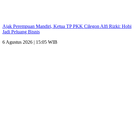
Ajak Perempuan Mandiri, Ketua TP PKK Cilegon Alfi Rizki: Hobi
Jadi Peluang Bisnis
6 Agustus 2026 | 15:05 WIB