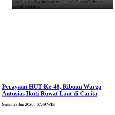
meraih kembali gelar juara umum pada Pekan Olahraga
Pelajar Daerah…
Perayaan HUT Ke-48, Ribuan Warga
Antusias Ikuti Ruwat Laut di Carita
Senin, 29 Jun 2026 - 07:49 WIB