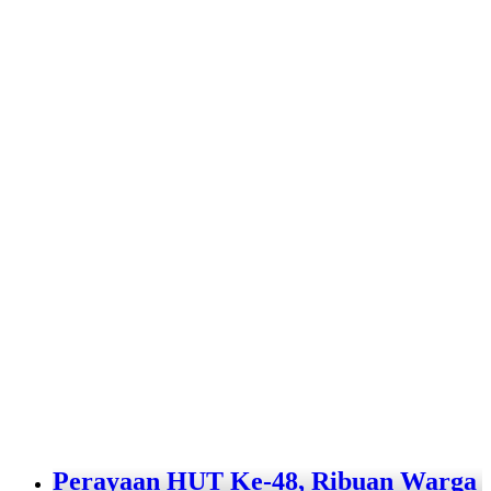
Perayaan HUT Ke-48, Ribuan Warga