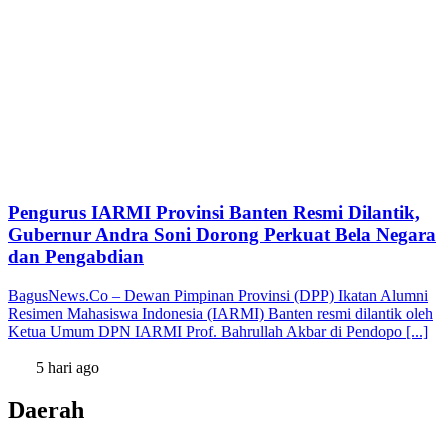
Pengurus IARMI Provinsi Banten Resmi Dilantik,
Gubernur Andra Soni Dorong Perkuat Bela Negara
dan Pengabdian
BagusNews.Co – Dewan Pimpinan Provinsi (DPP) Ikatan Alumni
Resimen Mahasiswa Indonesia (IARMI) Banten resmi dilantik oleh
Ketua Umum DPN IARMI Prof. Bahrullah Akbar di Pendopo [...]
5 hari ago
Daerah