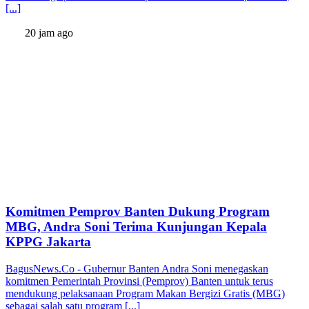
[...]
20 jam ago
Komitmen Pemprov Banten Dukung Program
MBG, Andra Soni Terima Kunjungan Kepala
KPPG Jakarta
BagusNews.Co - Gubernur Banten Andra Soni menegaskan
komitmen Pemerintah Provinsi (Pemprov) Banten untuk terus
mendukung pelaksanaan Program Makan Bergizi Gratis (MBG)
sebagai salah satu program [...]