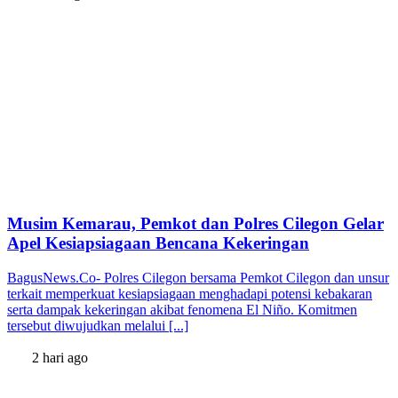
Musim Kemarau, Pemkot dan Polres Cilegon Gelar
Apel Kesiapsiagaan Bencana Kekeringan
BagusNews.Co- Polres Cilegon bersama Pemkot Cilegon dan unsur
terkait memperkuat kesiapsiagaan menghadapi potensi kebakaran
serta dampak kekeringan akibat fenomena El Niño. Komitmen
tersebut diwujudkan melalui [...]
2 hari ago