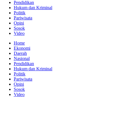
Pendidikan
Hukum dan Kriminal
Politik
Pariwisata
Opini
Sosok
Video
Home
Ekonomi
Daerah
Nasional
Pendidikan
Hukum dan Kriminal
Politik
Pariwisata
Opini
Sosok
Video