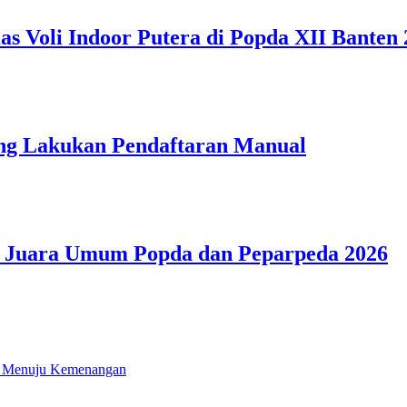
 Voli Indoor Putera di Popda XII Banten 
ang Lakukan Pendaftaran Manual
r Juara Umum Popda dan Peparpeda 2026
i Menuju Kemenangan