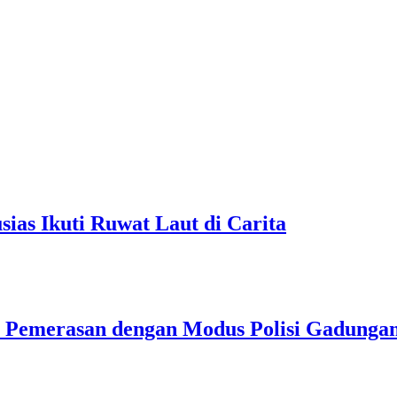
as Ikuti Ruwat Laut di Carita
u Pemerasan dengan Modus Polisi Gadunga