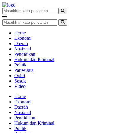
Home
Ekonomi
Daerah
Nasional
Pendidikan
Hukum dan Kriminal
Politik
Pariwisata
Opini
Sosok
Video
Home
Ekonomi
Daerah
Nasional
Pendidikan
Hukum dan Kriminal
Politik