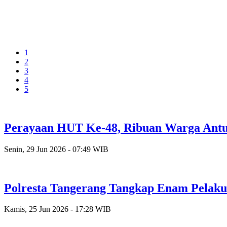
1
2
3
4
5
Perayaan HUT Ke-48, Ribuan Warga Antusi
Senin, 29 Jun 2026 - 07:49 WIB
Polresta Tangerang Tangkap Enam Pelak
Kamis, 25 Jun 2026 - 17:28 WIB