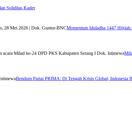
n Soliditas Kader
Momentum Iduladha 1447 Hijriah: 
Mil
Bendum Partai PRIMA: Di Tengah Krisis Global, Indonesia B