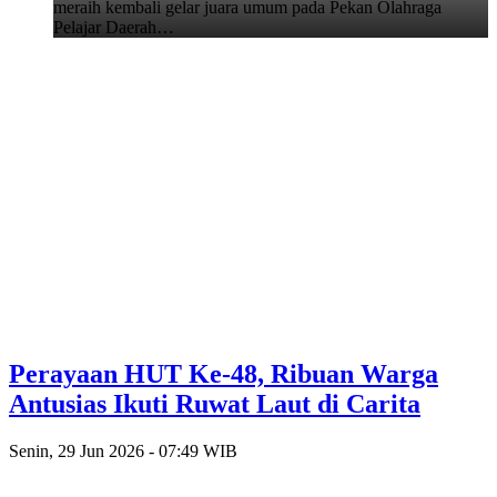
meraih kembali gelar juara umum pada Pekan Olahraga
Pelajar Daerah…
Perayaan HUT Ke-48, Ribuan Warga
Antusias Ikuti Ruwat Laut di Carita
Senin, 29 Jun 2026 - 07:49 WIB