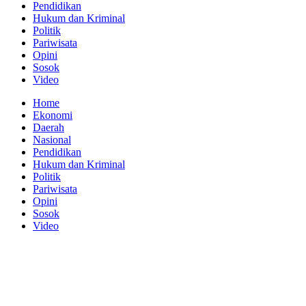
Pendidikan
Hukum dan Kriminal
Politik
Pariwisata
Opini
Sosok
Video
Home
Ekonomi
Daerah
Nasional
Pendidikan
Hukum dan Kriminal
Politik
Pariwisata
Opini
Sosok
Video