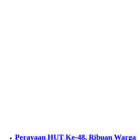
Perayaan HUT Ke-48, Ribuan Warga