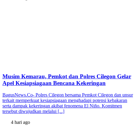
Musim Kemarau, Pemkot dan Polres Cilegon Gelar
Apel Kesiapsiagaan Bencana Kekeringan
BagusNews.Co- Polres Cilegon bersama Pemkot Cilegon dan unsur
terkait memperkuat kesiapsiagaan menghadapi potensi kebakaran
serta dampak kekeringan akibat fenomena El Niño. Komitmen
tersebut diwujudkan melalui [...]
4 hari ago