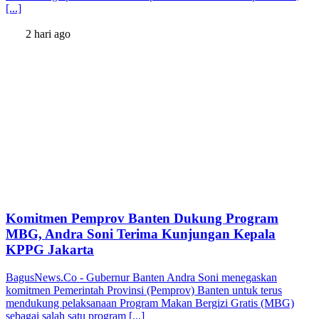
[...]
2 hari ago
Komitmen Pemprov Banten Dukung Program
MBG, Andra Soni Terima Kunjungan Kepala
KPPG Jakarta
BagusNews.Co - Gubernur Banten Andra Soni menegaskan
komitmen Pemerintah Provinsi (Pemprov) Banten untuk terus
mendukung pelaksanaan Program Makan Bergizi Gratis (MBG)
sebagai salah satu program [...]