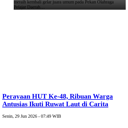
meraih kembali gelar juara umum pada Pekan Olahraga
Pelajar Daerah…
Perayaan HUT Ke-48, Ribuan Warga
Antusias Ikuti Ruwat Laut di Carita
Senin, 29 Jun 2026 - 07:49 WIB