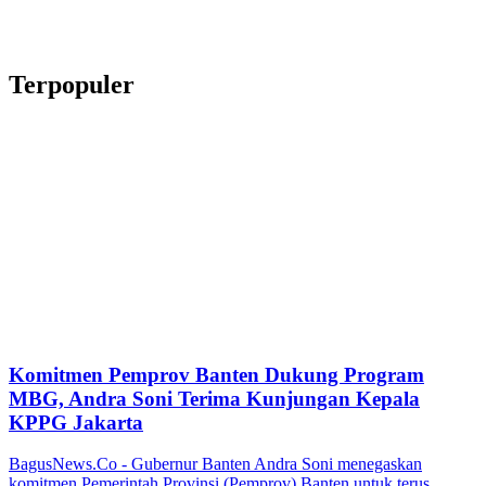
Terpopuler
Komitmen Pemprov Banten Dukung Program
MBG, Andra Soni Terima Kunjungan Kepala
KPPG Jakarta
BagusNews.Co - Gubernur Banten Andra Soni menegaskan
komitmen Pemerintah Provinsi (Pemprov) Banten untuk terus