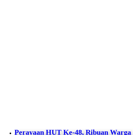
Perayaan HUT Ke-48, Ribuan Warga