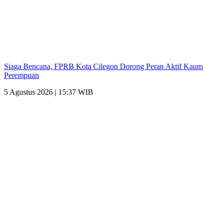
Siaga Bencana, FPRB Kota Cilegon Dorong Peran Aktif Kaum
Perempuan
5 Agustus 2026 | 15:37 WIB