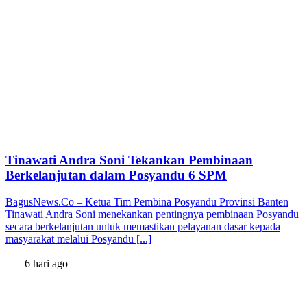
Tinawati Andra Soni Tekankan Pembinaan
Berkelanjutan dalam Posyandu 6 SPM
BagusNews.Co – Ketua Tim Pembina Posyandu Provinsi Banten
Tinawati Andra Soni menekankan pentingnya pembinaan Posyandu
secara berkelanjutan untuk memastikan pelayanan dasar kepada
masyarakat melalui Posyandu [...]
6 hari ago