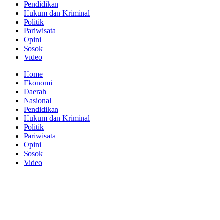
Pendidikan
Hukum dan Kriminal
Politik
Pariwisata
Opini
Sosok
Video
Home
Ekonomi
Daerah
Nasional
Pendidikan
Hukum dan Kriminal
Politik
Pariwisata
Opini
Sosok
Video